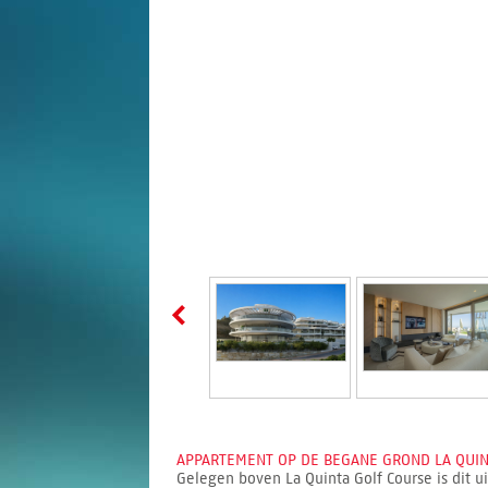
APPARTEMENT OP DE BEGANE GROND LA QUINT
Gelegen boven La Quinta Golf Course is dit 