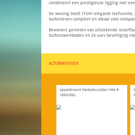
combineert een prestigieuze ligging met ee
De woning biedt 175m² elegante leefruimte,
buitenleven compleet en ideaal voor ontspa
Bewoners genieten van uitstekende resortfa
buitenzwembaden en 24-uurs beveiliging met
ALTERNATIEVEN
Appartement Marbella Golden Mile €
1.890.000,-