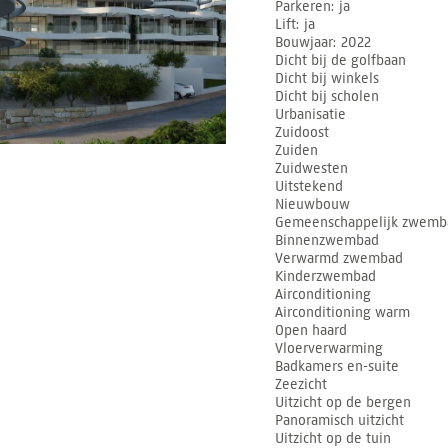
Parkeren
ja
Lift
ja
Bouwjaar
2022
Dicht bij de golfbaan
Dicht bij winkels
Dicht bij scholen
Urbanisatie
Zuidoost
Zuiden
Zuidwesten
Uitstekend
Nieuwbouw
Gemeenschappelijk zwemb
Binnenzwembad
Verwarmd zwembad
Kinderzwembad
Airconditioning
Airconditioning warm
Open haard
Vloerverwarming
Badkamers en-suite
Zeezicht
Uitzicht op de bergen
Panoramisch uitzicht
Uitzicht op de tuin