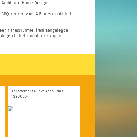
or Ambience Home Design.
 BBQ-keuken van JA Flores maakt het
en fitnessruimte, fraai aangelegde
ningen in het complex te kopen.
Appartement Nueva Andalucía €
1.890.000,-