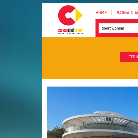
HOME
BARGAIN A
Soort woning
TERU