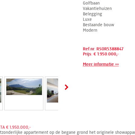
Golfbaan
Vakantiehuizen
Belegging
Luxe
Bestaande bouw
Modern
Ref.nr: RSOR5388847
Prijs: € 1.950.000,-
Meer informatie ›››
A € 1.950.000,-
uitzonderlijke appartement op de begane grond het originele showappa