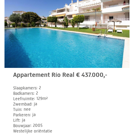
Appartement Río Real € 437.000,-
Slaapkamers
2
Badkamers
2
Leefruimte
129m²
Zwembad
ja
Tuin
nee
Parkeren
ja
Lift
ja
Bouwjaar
2005
Westelijke oriëntatie