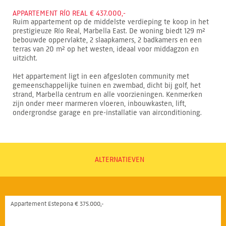
APPARTEMENT RÍO REAL € 437.000,-
Ruim appartement op de middelste verdieping te koop in het
prestigieuze Río Real, Marbella East. De woning biedt 129 m²
bebouwde oppervlakte, 2 slaapkamers, 2 badkamers en een
terras van 20 m² op het westen, ideaal voor middagzon en
uitzicht.
Het appartement ligt in een afgesloten community met
gemeenschappelijke tuinen en zwembad, dicht bij golf, het
strand, Marbella centrum en alle voorzieningen. Kenmerken
zijn onder meer marmeren vloeren, inbouwkasten, lift,
ondergrondse garage en pre-installatie van airconditioning.
ALTERNATIEVEN
Appartement Estepona € 375.000,-