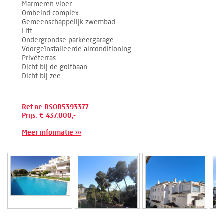
Marmeren vloer
Omheind complex
Gemeenschappelijk zwembad
Lift
Ondergrondse parkeergarage
Voorgeïnstalleerde airconditioning
Privéterras
Dicht bij de golfbaan
Dicht bij zee
Ref.nr: RSOR5393377
Prijs: € 437.000,-
Meer informatie ›››