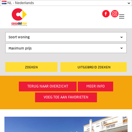
NL - Nederlands
Soort woning
UITGEBREID ZOEKEN
TERUG NAAR OVERZICHT
MEER INFO
VOEG TOE AAN FAVORIETEN