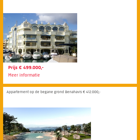
Prijs € 499.000,-
Meer informatie
Appartement op de begane grond Benahavís € 412.000,-