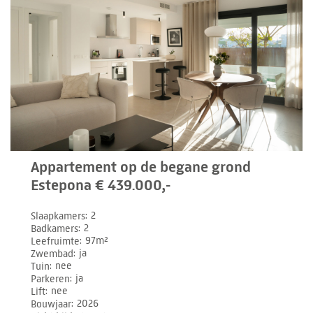
Appartement op de begane grond
Estepona € 439.000,-
Slaapkamers
2
Badkamers
2
Leefruimte
97m²
Zwembad
ja
Tuin
nee
Parkeren
ja
Lift
nee
Bouwjaar
2026