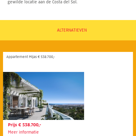
gewilde locatie aan de Costa del Sol.
ALTERNATIEVEN
Appartement Mijas € 538.700,-
Prijs € 538.700,-
Meer informatie