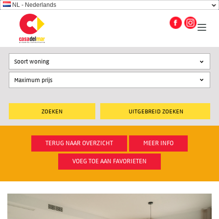
NL - Nederlands
Soort woning
UITGEBREID ZOEKEN
TERUG NAAR OVERZICHT
MEER INFO
VOEG TOE AAN FAVORIETEN