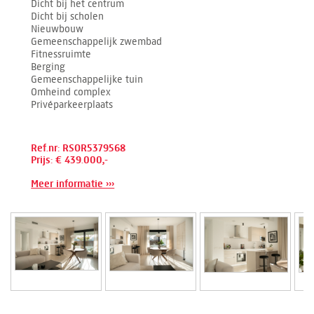
Dicht bij het centrum
Dicht bij scholen
Nieuwbouw
Gemeenschappelijk zwembad
Fitnessruimte
Berging
Gemeenschappelijke tuin
Omheind complex
Privéparkeerplaats
Ref.nr: RSOR5379568
Prijs: € 439.000,-
Meer informatie ›››