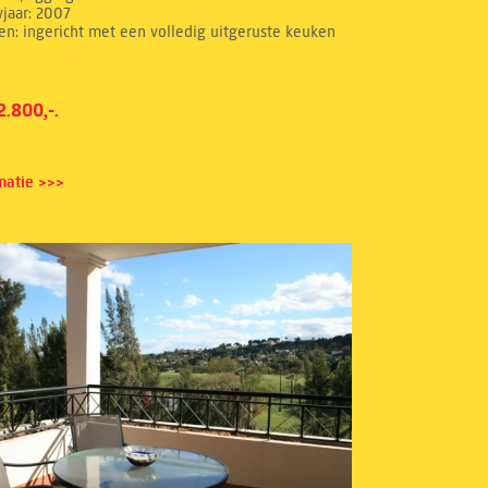
jaar: 2007
en: ingericht met een volledig uitgeruste keuken
2.800,-.
matie >>>