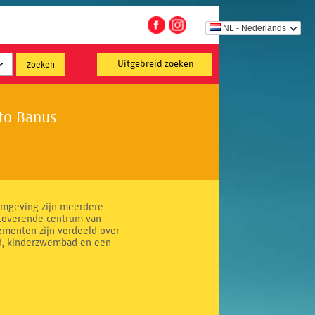
NL - Nederlands
Uitgebreid zoeken
to Banus
 omgeving zijn meerdere
etoverende centrum van
ementen zijn verdeeld over
d, kinderzwembad en een