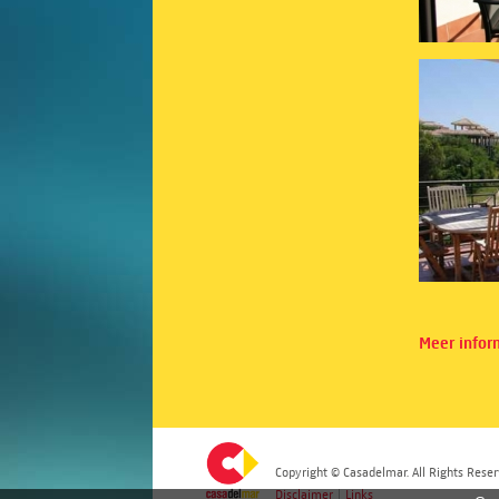
Meer infor
Copyright © Casadelmar. All Rights Reser
Disclaimer
|
Links