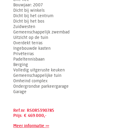
Bouwjaar
2007
Dicht bij winkels
Dicht bij het centrum
Dicht bij het bos
Zuidwesten
Gemeenschappelijk zwembad
Uitzicht op de tuin
Overdekt terras
Ingebouwde kasten
Privéterras
Padeltennisbaan
Berging
Volledig uitgeruste keuken
Gemeenschappelijke tuin
Omheind complex
Ondergrondse parkeergarage
Garage
Ref.nr: RSOR5390785
Prijs: € 469.000,-
Meer informatie ›››