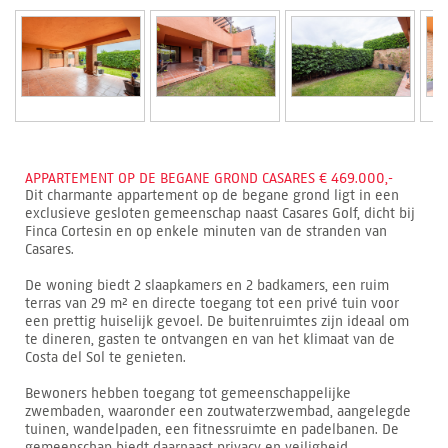
APPARTEMENT OP DE BEGANE GROND CASARES € 469.000,-
Dit charmante appartement op de begane grond ligt in een
exclusieve gesloten gemeenschap naast Casares Golf, dicht bij
Finca Cortesin en op enkele minuten van de stranden van
Casares.
De woning biedt 2 slaapkamers en 2 badkamers, een ruim
terras van 29 m² en directe toegang tot een privé tuin voor
een prettig huiselijk gevoel. De buitenruimtes zijn ideaal om
te dineren, gasten te ontvangen en van het klimaat van de
Costa del Sol te genieten.
Bewoners hebben toegang tot gemeenschappelijke
zwembaden, waaronder een zoutwaterzwembad, aangelegde
tuinen, wandelpaden, een fitnessruimte en padelbanen. De
gemeenschap biedt daarnaast privacy en veiligheid.