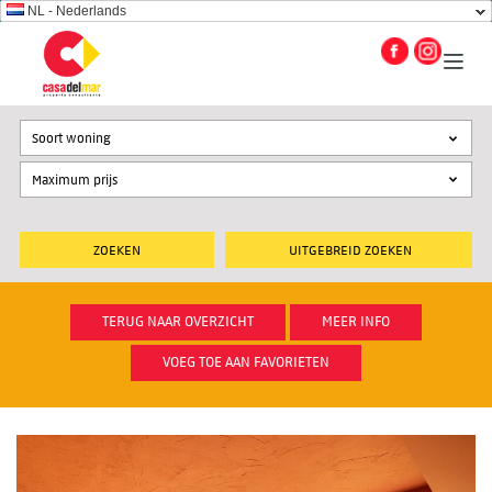
NL - Nederlands
Soort woning
UITGEBREID ZOEKEN
TERUG NAAR OVERZICHT
MEER INFO
VOEG TOE AAN FAVORIETEN