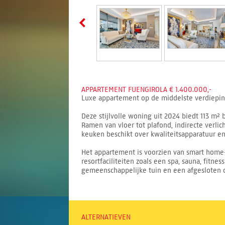
APPARTEMENT FUENGIROLA € 1.400.000,-
Luxe appartement op de middelste verdieping 
Deze stijlvolle woning uit 2024 biedt 113 m
Ramen van vloer tot plafond, indirecte verli
keuken beschikt over kwaliteitsapparatuur en
Het appartement is voorzien van smart home-
resortfaciliteiten zoals een spa, sauna, fitne
gemeenschappelijke tuin en een afgesloten 
ALTERNATIEVEN