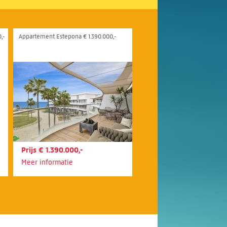
,-
Appartement Estepona € 1.390.000,-
Prijs € 1.390.000,-
Meer informatie