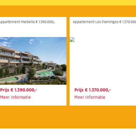
Appartement Marbella € 1.390.000,-
Appartement Los Flamingos € 1.370.000
Prijs € 1.390.000,-
Prijs € 1.370.000,-
Meer informatie
Meer informatie