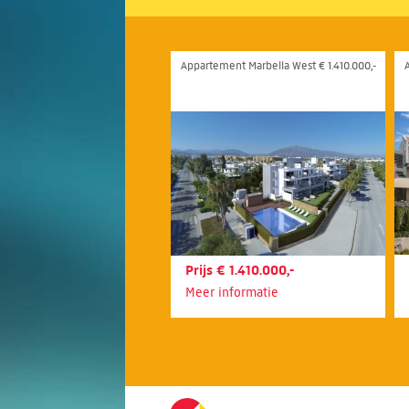
Appartement Marbella West € 1.410.000,-
Prijs € 1.410.000,-
Meer informatie