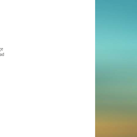
ge
ad