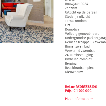
Bouwjaar
2024
Zeezicht
Uitzicht op de bergen
Stedelijk uitzicht
Terras rondom
Lift
Domotica
Volledig gemeubileerd
Ondergrondse parkeergara
Gemeenschappelijk zwemb
Binnenzwembad
Verwarmd zwembad
24-uursbeveiliging
Omheind complex
Berging
Beachfrontcomplex
Nieuwbouw
Ref.nr: RSOR5388106
Prijs: € 1.400.000,-
Meer informatie ›››