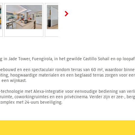
in Jade Tower, Fuengirola, in het gewilde Castillo Sohail en op loopaf
² bebouwd en een spectaculair rondom terras van 60 m², waardoor binne
chting, hoogwaardige materialen en een beglaasd terras zorgen voor een
 een wijnkast.
technologie met Alexa-integratie voor eenvoudige bediening van verl
ssruimte, coworkingruimtes en een privécinema. Verder zijn er zee-, berg
complex met 24-uurs beveiliging.