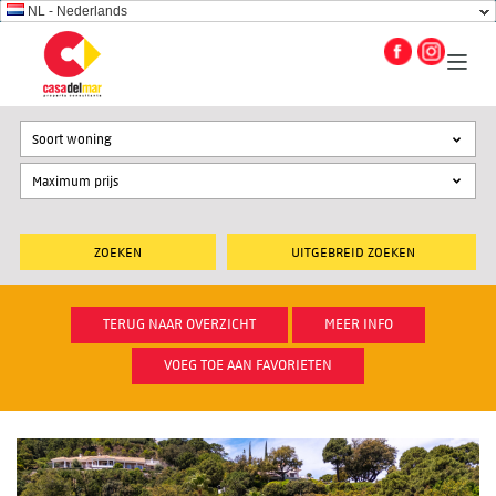
NL - Nederlands
Soort woning
UITGEBREID ZOEKEN
TERUG NAAR OVERZICHT
MEER INFO
VOEG TOE AAN FAVORIETEN