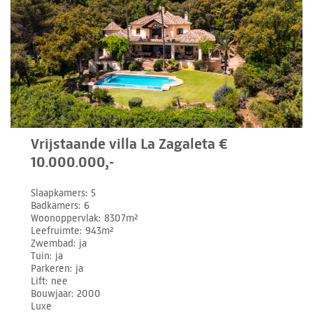
Vrijstaande villa La Zagaleta €
10.000.000,-
Slaapkamers
5
Badkamers
6
Woonoppervlak
8307m²
Leefruimte
943m²
Zwembad
ja
Tuin
ja
Parkeren
ja
Lift
nee
Bouwjaar
2000
Luxe