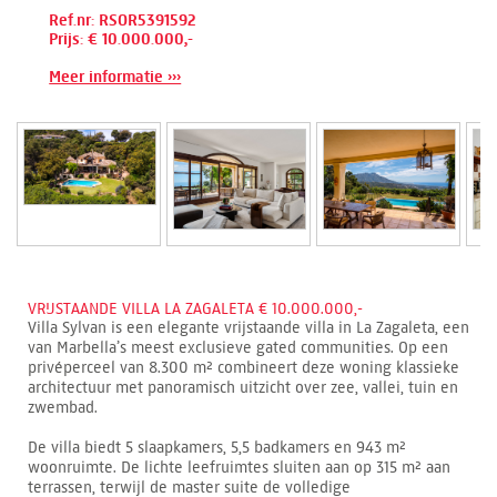
Ref.nr: RSOR5391592
Prijs: € 10.000.000,-
Meer informatie ›››
VRIJSTAANDE VILLA LA ZAGALETA € 10.000.000,-
Villa Sylvan is een elegante vrijstaande villa in La Zagaleta, een
van Marbella’s meest exclusieve gated communities. Op een
privéperceel van 8.300 m² combineert deze woning klassieke
architectuur met panoramisch uitzicht over zee, vallei, tuin en
zwembad.
De villa biedt 5 slaapkamers, 5,5 badkamers en 943 m²
woonruimte. De lichte leefruimtes sluiten aan op 315 m² aan
terrassen, terwijl de master suite de volledige