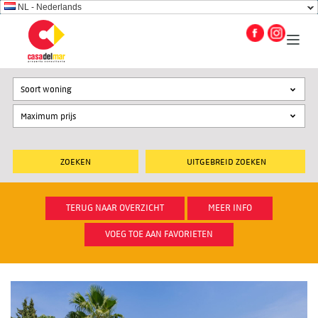
NL - Nederlands
Soort woning
UITGEBREID ZOEKEN
TERUG NAAR OVERZICHT
MEER INFO
VOEG TOE AAN FAVORIETEN