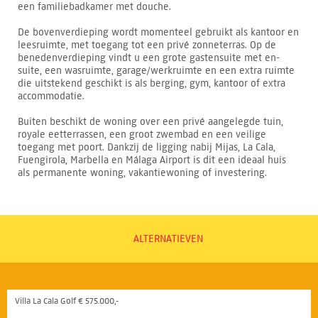
een familiebadkamer met douche.
De bovenverdieping wordt momenteel gebruikt als kantoor en
leesruimte, met toegang tot een privé zonneterras. Op de
benedenverdieping vindt u een grote gastensuite met en-
suite, een wasruimte, garage/werkruimte en een extra ruimte
die uitstekend geschikt is als berging, gym, kantoor of extra
accommodatie.
Buiten beschikt de woning over een privé aangelegde tuin,
royale eetterrassen, een groot zwembad en een veilige
toegang met poort. Dankzij de ligging nabij Mijas, La Cala,
Fuengirola, Marbella en Málaga Airport is dit een ideaal huis
als permanente woning, vakantiewoning of investering.
ALTERNATIEVEN
Villa La Cala Golf € 575.000,-