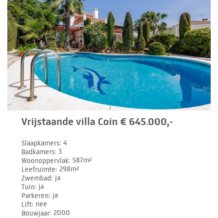
Vrijstaande villa Coín € 645.000,-
Slaapkamers
4
Badkamers
3
Woonoppervlak
587m²
Leefruimte
298m²
Zwembad
ja
Tuin
ja
Parkeren
ja
Lift
nee
Bouwjaar
2000