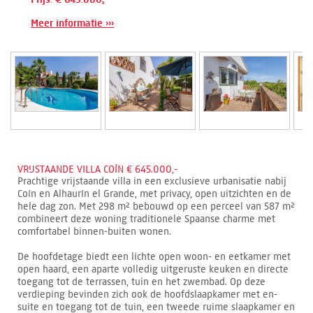
Meer informatie ›››
VRIJSTAANDE VILLA COÍN € 645.000,-
Prachtige vrijstaande villa in een exclusieve urbanisatie nabij
Coín en Alhaurín el Grande, met privacy, open uitzichten en de
hele dag zon. Met 298 m² bebouwd op een perceel van 587 m²
combineert deze woning traditionele Spaanse charme met
comfortabel binnen-buiten wonen.
De hoofdetage biedt een lichte open woon- en eetkamer met
open haard, een aparte volledig uitgeruste keuken en directe
toegang tot de terrassen, tuin en het zwembad. Op deze
verdieping bevinden zich ook de hoofdslaapkamer met en-
suite en toegang tot de tuin, een tweede ruime slaapkamer en