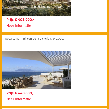
Prijs € 408.000,-
Meer informatie
Appartement Rincón de la Victoria € 440.000,-
Prijs € 440.000,-
Meer informatie