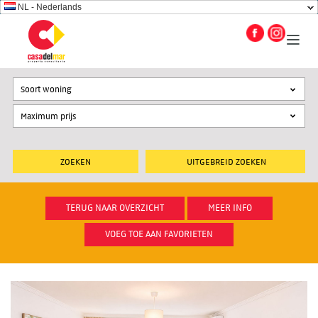
NL - Nederlands
Soort woning
UITGEBREID ZOEKEN
TERUG NAAR OVERZICHT
MEER INFO
VOEG TOE AAN FAVORIETEN