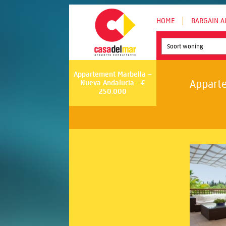
HOME
BARGAIN A
Soort woning
Appartement Marbella –
Apparte
Nueva Andalucia - €
250.000