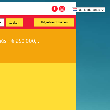
NL - Nederlands
Uitgebreid zoeken
s - € 250.000,-.