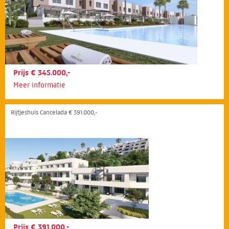
Prijs € 345.000,-
Meer informatie
Rijtjeshuis Cancelada € 391.000,-
Prijs € 391.000,-