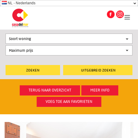
NL - Nederlands
Soort woning
UITGEBREID ZOEKEN
TERUG NAAR OVERZICHT
MEER INFO
VOEG TOE AAN FAVORIETEN