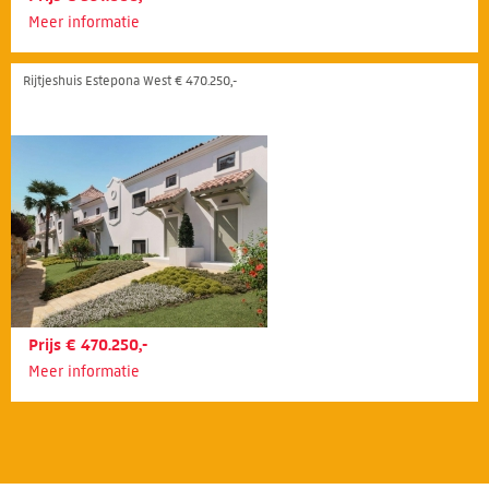
Meer informatie
Rijtjeshuis Estepona West € 470.250,-
Prijs € 470.250,-
Meer informatie