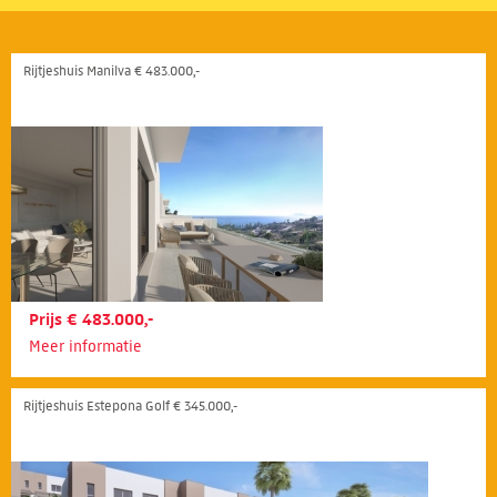
Rijtjeshuis Manilva € 483.000,-
Prijs € 483.000,-
Meer informatie
Rijtjeshuis Estepona Golf € 345.000,-