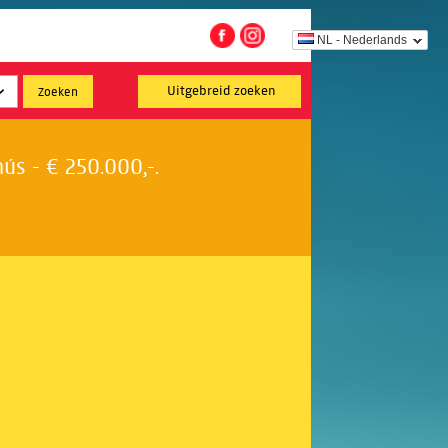
NL - Nederlands
Uitgebreid zoeken
s - € 250.000,-.