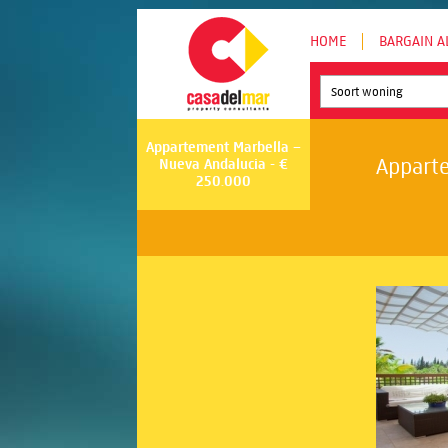
HOME
BARGAIN A
Soort woning
Appartement Marbella –
Apparte
Nueva Andalucia - €
250.000