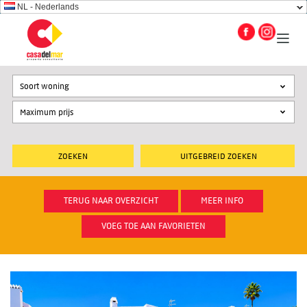
NL - Nederlands
Soort woning
UITGEBREID ZOEKEN
TERUG NAAR OVERZICHT
MEER INFO
VOEG TOE AAN FAVORIETEN