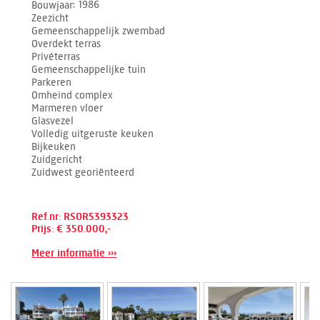
Bouwjaar
1986
Zeezicht
Gemeenschappelijk zwembad
Overdekt terras
Privéterras
Gemeenschappelijke tuin
Parkeren
Omheind complex
Marmeren vloer
Glasvezel
Volledig uitgeruste keuken
Bijkeuken
Zuidgericht
Zuidwest georiënteerd
Ref.nr: RSOR5393323
Prijs: € 350.000,-
Meer informatie ›››