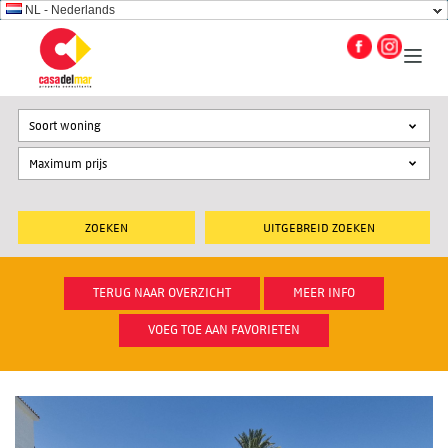
NL - Nederlands
Soort woning
UITGEBREID ZOEKEN
TERUG NAAR OVERZICHT
MEER INFO
VOEG TOE AAN FAVORIETEN