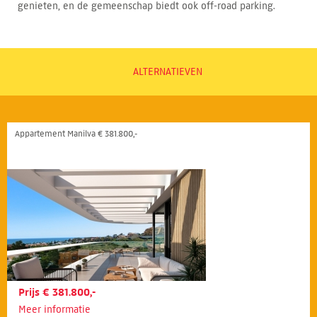
genieten, en de gemeenschap biedt ook off-road parking.
ALTERNATIEVEN
Appartement Manilva € 381.800,-
Prijs € 381.800,-
Meer informatie