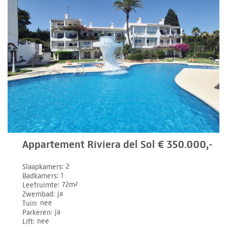
Appartement Riviera del Sol € 350.000,-
Slaapkamers
2
Badkamers
1
Leefruimte
72m²
Zwembad
ja
Tuin
nee
Parkeren
ja
Lift
nee