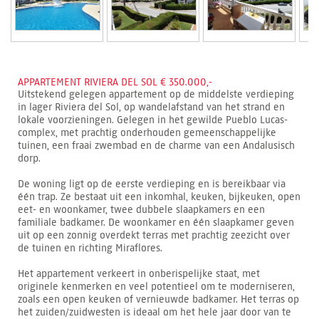
APPARTEMENT RIVIERA DEL SOL € 350.000,-
Uitstekend gelegen appartement op de middelste verdieping
in lager Riviera del Sol, op wandelafstand van het strand en
lokale voorzieningen. Gelegen in het gewilde Pueblo Lucas-
complex, met prachtig onderhouden gemeenschappelijke
tuinen, een fraai zwembad en de charme van een Andalusisch
dorp.
De woning ligt op de eerste verdieping en is bereikbaar via
één trap. Ze bestaat uit een inkomhal, keuken, bijkeuken, open
eet- en woonkamer, twee dubbele slaapkamers en een
familiale badkamer. De woonkamer en één slaapkamer geven
uit op een zonnig overdekt terras met prachtig zeezicht over
de tuinen en richting Miraflores.
Het appartement verkeert in onberispelijke staat, met
originele kenmerken en veel potentieel om te moderniseren,
zoals een open keuken of vernieuwde badkamer. Het terras op
het zuiden/zuidwesten is ideaal om het hele jaar door van te