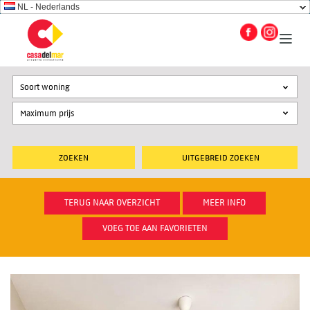
NL - Nederlands
Soort woning
UITGEBREID ZOEKEN
TERUG NAAR OVERZICHT
MEER INFO
VOEG TOE AAN FAVORIETEN