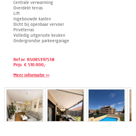
Centrale verwarming
Overdekt terras
Lift
Ingebouwde kasten
Dicht bij openbaar vervoer
Privéterras
Volledig uitgeruste keuken
Ondergrondse parkeergarage
Ref.nr: RSOR5397538
Prijs: € 510.000,-
Meer informatie ›››