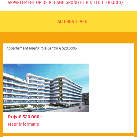
APPARTEMENT OP DE BEGANE GROND EL PINILLO € 510.000,-
ALTERNATIEVEN
Appartement Fuengirola Centro € 520.000,-
Prijs € 520.000,-
Meer informatie