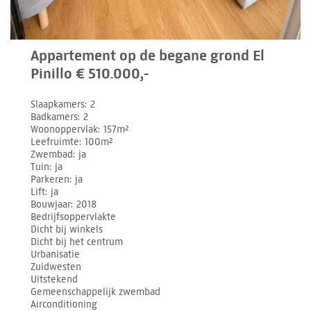
Appartement op de begane grond El
Pinillo € 510.000,-
Slaapkamers
2
Badkamers
2
Woonoppervlak
157m²
Leefruimte
100m²
Zwembad
ja
Tuin
ja
Parkeren
ja
Lift
ja
Bouwjaar
2018
Bedrijfsoppervlakte
Dicht bij winkels
Dicht bij het centrum
Urbanisatie
Zuidwesten
Uitstekend
Gemeenschappelijk zwembad
Airconditioning