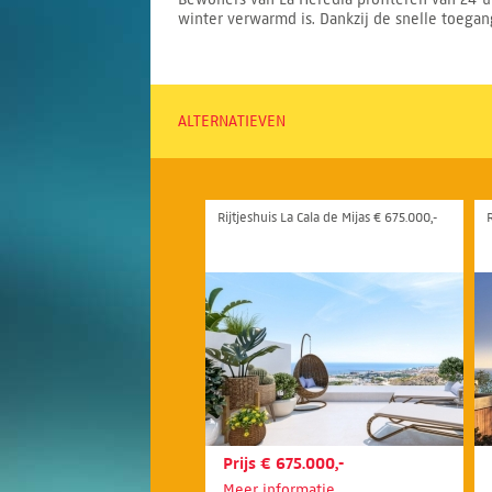
winter verwarmd is. Dankzij de snelle toegan
ALTERNATIEVEN
Rijtjeshuis La Cala de Mijas € 675.000,-
Prijs € 675.000,-
Meer informatie