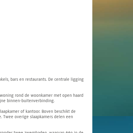
ls, bars en restaurants. De centrale ligging
 de woning rond de woonkamer met open haard
ijne binnen-buitenverbinding.
laapkamer of kantoor. Boven beschikt de
ee. Twee overige slaapkamers delen een
aaronder twee zwembaden, waarvan één in de