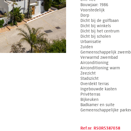
Bouwjaar
1986
Voorstedelijk
Dorp
Dicht bij de golfbaan
Dicht bij winkels
Dicht bij het centrum
Dicht bij scholen
Urbanisatie
Zuiden
Gemeenschappelijk zwemb
Verwarmd zwembad
Airconditioning
Airconditioning warm
Zeezicht
Stadszicht
Overdekt terras
Ingebouwde kasten
Privéterras
Bijkeuken
Badkamer en suite
Gemeenschappelijke parkee
Ref.nr: RSOR5387038