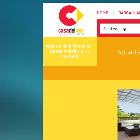
HOME
BARGAIN A
Soort woning
Appartement Marbella –
Apparte
Nueva Andalucia - €
250.000