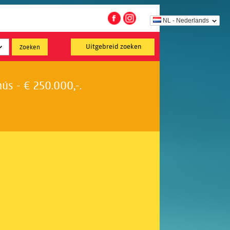
NL - Nederlands
Uitgebreid zoeken
s - € 250.000,-.