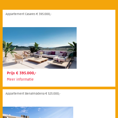
Appartement Casares € 395.000,-
Prijs € 395.000,-
Meer informatie
Appartement Benalmádena € 525.000,-