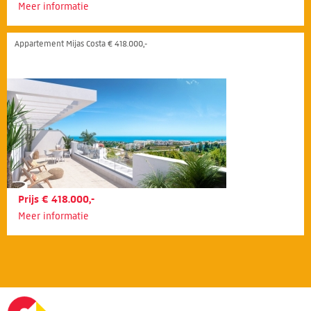
Meer informatie
Appartement Mijas Costa € 418.000,-
Prijs € 418.000,-
Meer informatie