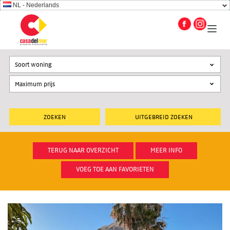
NL - Nederlands
Soort woning
UITGEBREID ZOEKEN
TERUG NAAR OVERZICHT
MEER INFO
VOEG TOE AAN FAVORIETEN