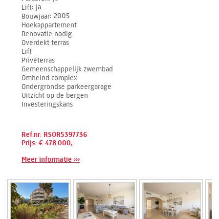
Lift
ja
Bouwjaar
2005
Hoekappartement
Renovatie nodig
Overdekt terras
Lift
Privéterras
Gemeenschappelijk zwembad
Omheind complex
Ondergrondse parkeergarage
Uitzicht op de bergen
Investeringskans
Ref.nr: RSOR5397736
Prijs: € 478.000,-
Meer informatie ›››