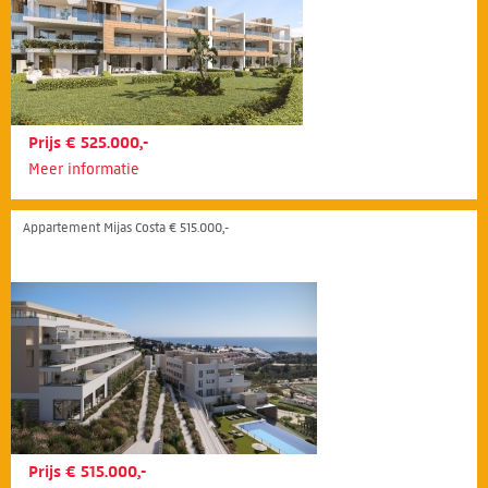
Prijs € 525.000,-
Meer informatie
Appartement Mijas Costa € 515.000,-
Prijs € 515.000,-