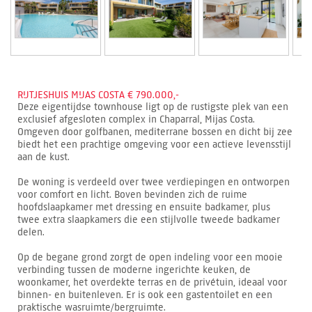
RIJTJESHUIS MIJAS COSTA € 790.000,-
Deze eigentijdse townhouse ligt op de rustigste plek van een
exclusief afgesloten complex in Chaparral, Mijas Costa.
Omgeven door golfbanen, mediterrane bossen en dicht bij zee
biedt het een prachtige omgeving voor een actieve levensstijl
aan de kust.
De woning is verdeeld over twee verdiepingen en ontworpen
voor comfort en licht. Boven bevinden zich de ruime
hoofdslaapkamer met dressing en ensuite badkamer, plus
twee extra slaapkamers die een stijlvolle tweede badkamer
delen.
Op de begane grond zorgt de open indeling voor een mooie
verbinding tussen de moderne ingerichte keuken, de
woonkamer, het overdekte terras en de privétuin, ideaal voor
binnen- en buitenleven. Er is ook een gastentoilet en een
praktische wasruimte/bergruimte.