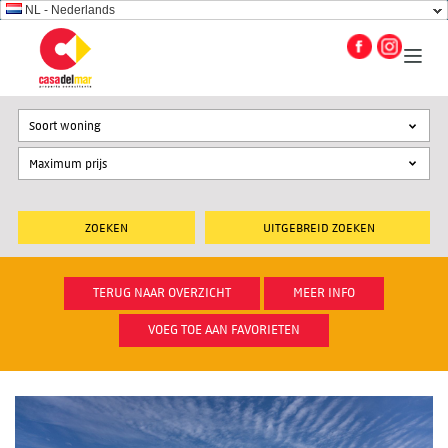
NL - Nederlands
Soort woning
UITGEBREID ZOEKEN
TERUG NAAR OVERZICHT
MEER INFO
VOEG TOE AAN FAVORIETEN