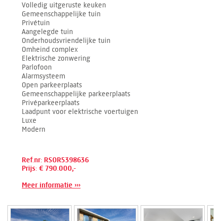
Volledig uitgeruste keuken
Gemeenschappelijke tuin
Privétuin
Aangelegde tuin
Onderhoudsvriendelijke tuin
Omheind complex
Elektrische zonwering
Parlofoon
Alarmsysteem
Open parkeerplaats
Gemeenschappelijke parkeerplaats
Privéparkeerplaats
Laadpunt voor elektrische voertuigen
Luxe
Modern
Ref.nr: RSOR5398636
Prijs: € 790.000,-
Meer informatie ›››