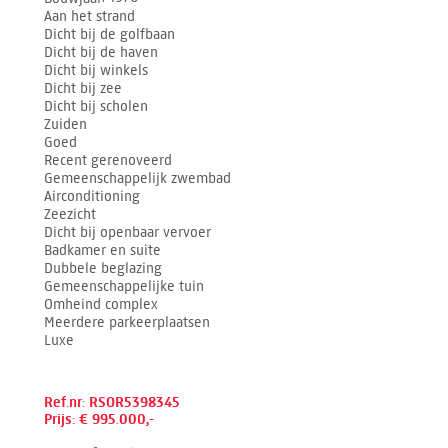
Aan het strand
Dicht bij de golfbaan
Dicht bij de haven
Dicht bij winkels
Dicht bij zee
Dicht bij scholen
Zuiden
Goed
Recent gerenoveerd
Gemeenschappelijk zwembad
Airconditioning
Zeezicht
Dicht bij openbaar vervoer
Badkamer en suite
Dubbele beglazing
Gemeenschappelijke tuin
Omheind complex
Meerdere parkeerplaatsen
Luxe
Ref.nr: RSOR5398345
Prijs: € 995.000,-