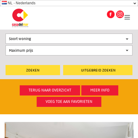
NL - Nederlands
Soort woning
UITGEBREID ZOEKEN
TERUG NAAR OVERZICHT
MEER INFO
VOEG TOE AAN FAVORIETEN