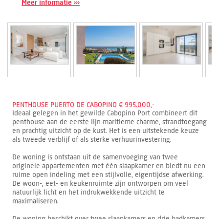
Meer informatie ›››
PENTHOUSE PUERTO DE CABOPINO € 995.000,-
Ideaal gelegen in het gewilde Cabopino Port combineert dit
penthouse aan de eerste lijn maritieme charme, strandtoegang
en prachtig uitzicht op de kust. Het is een uitstekende keuze
als tweede verblijf of als sterke verhuurinvestering.
De woning is ontstaan uit de samenvoeging van twee
originele appartementen met één slaapkamer en biedt nu een
ruime open indeling met een stijlvolle, eigentijdse afwerking.
De woon-, eet- en keukenruimte zijn ontworpen om veel
natuurlijk licht en het indrukwekkende uitzicht te
maximaliseren.
De woning beschikt over twee slaapkamers en drie badkamers.