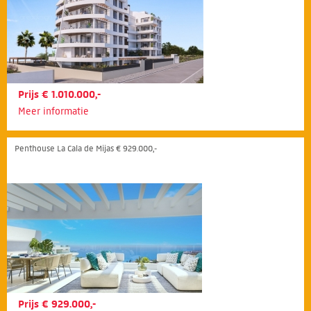
Prijs € 1.010.000,-
Meer informatie
Penthouse La Cala de Mijas € 929.000,-
Prijs € 929.000,-