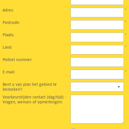
Adres:
*
Postcode:
*
Plaats:
*
Land:
*
Mobiel nummer:
E-mail:
*
Bent u van plan het gebied te
bezoeken?:
Voorkeurstijden contact (dag/tijd) -
Vragen, wensen of opmerkingen: