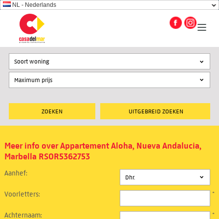
NL - Nederlands
Soort woning
UITGEBREID ZOEKEN
Meer info over Appartement Aloha, Nueva Andalucia,
Marbella RSOR5362753
Aanhef:
Voorletters:
*
Achternaam:
*