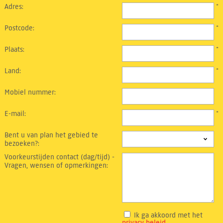
Adres:
*
Postcode:
*
Plaats:
*
Land:
*
Mobiel nummer:
E-mail:
*
Bent u van plan het gebied te
bezoeken?:
Voorkeurstijden contact (dag/tijd) -
Vragen, wensen of opmerkingen:
Ik ga akkoord met het
privacy beleid
.