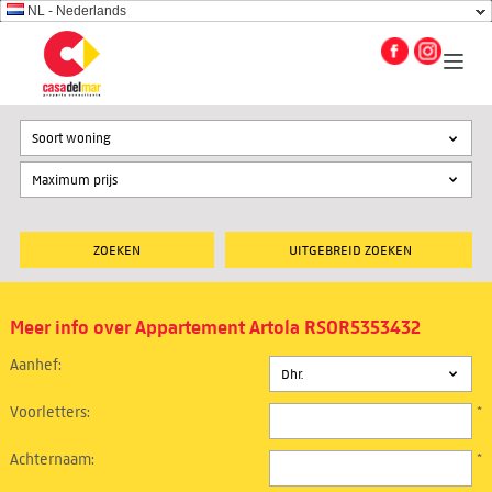
NL - Nederlands
Soort woning
UITGEBREID ZOEKEN
Meer info over Appartement Artola RSOR5353432
Aanhef:
Voorletters:
*
Achternaam:
*