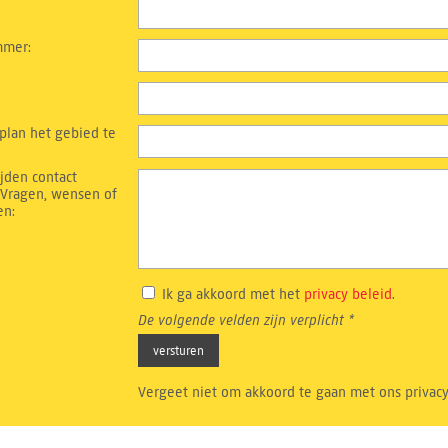
mmer:
plan het gebied te
jden contact
- Vragen, wensen of
en:
Ik ga akkoord met het
privacy beleid
.
De volgende velden zijn verplicht *
Vergeet niet om akkoord te gaan met ons privacy