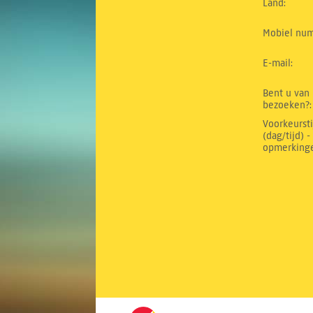
Land:
Mobiel nu
E-mail:
Bent u van 
bezoeken?:
Voorkeursti
(dag/tijd) 
opmerking