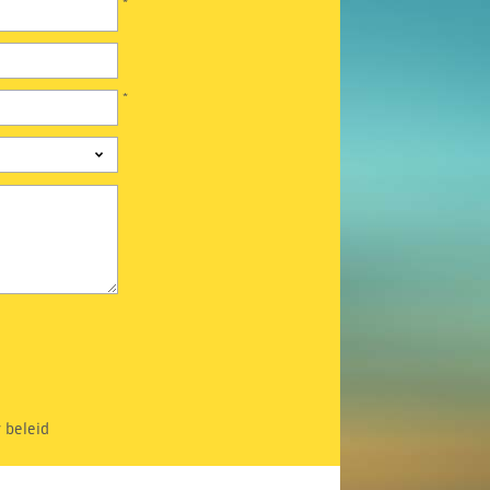
*
*
 beleid