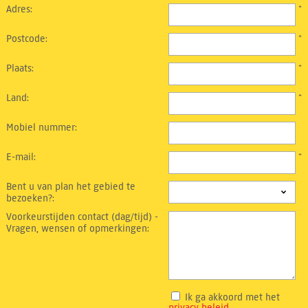
Adres:
*
Postcode:
*
Plaats:
*
Land:
*
Mobiel nummer:
E-mail:
*
Bent u van plan het gebied te
bezoeken?:
Voorkeurstijden contact (dag/tijd) -
Vragen, wensen of opmerkingen:
Ik ga akkoord met het
privacy beleid
.