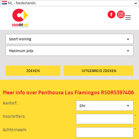
NL - Nederlands
Soort woning
UITGEBREID ZOEKEN
Meer info over Penthouse Los Flamingos RSOR5397406
Aanhef:
Voorletters:
*
Achternaam:
*