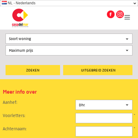
NL - Nederlands
Soort woning
UITGEBREID ZOEKEN
Meer info over
Aanhef:
Voorletters:
*
Achternaam:
*