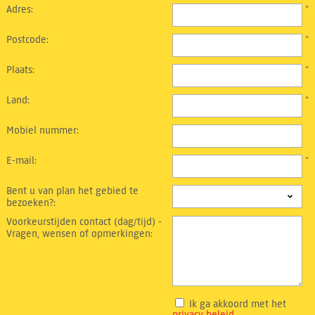
Adres:
*
Postcode:
*
Plaats:
*
Land:
*
Mobiel nummer:
E-mail:
*
Bent u van plan het gebied te
bezoeken?:
Voorkeurstijden contact (dag/tijd) -
Vragen, wensen of opmerkingen:
Ik ga akkoord met het
privacy beleid
.