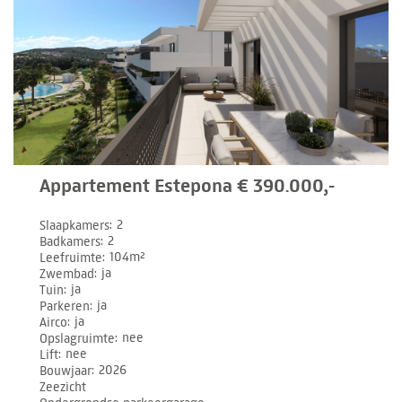
Appartement Estepona € 390.000,-
Slaapkamers
2
Badkamers
2
Leefruimte
104m²
Zwembad
ja
Tuin
ja
Parkeren
ja
Airco
ja
Opslagruimte
nee
Lift
nee
Bouwjaar
2026
Zeezicht