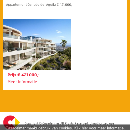
Appartement Cerrado del Águila € 421.000,-
Prijs € 421.000,-
Meer informatie
Copyright © Casadelmar. All Rights Reserved. Unauthorized use
prohibited.
Casadelmar maakt gebruik van cookies. Klik hier voor meer informatie.