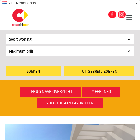
NL - Nederlands
Soort woning
UITGEBREID ZOEKEN
TERUG NAAR OVERZICHT
MEER INFO
VOEG TOE AAN FAVORIETEN