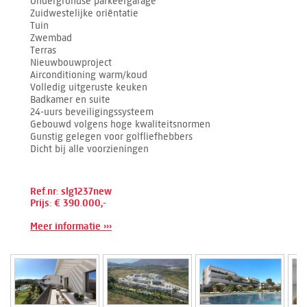
Ondergrondse parkeergarage
Zuidwestelijke oriëntatie
Tuin
Zwembad
Terras
Nieuwbouwproject
Airconditioning warm/koud
Volledig uitgeruste keuken
Badkamer en suite
24-uurs beveiligingssysteem
Gebouwd volgens hoge kwaliteitsnormen
Gunstig gelegen voor golfliefhebbers
Dicht bij alle voorzieningen
Ref.nr: slg1237new
Prijs: € 390.000,-
Meer informatie ›››