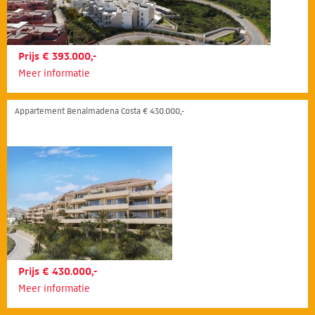
Prijs € 393.000,-
Meer informatie
Appartement Benalmadena Costa € 430.000,-
Prijs € 430.000,-
Meer informatie