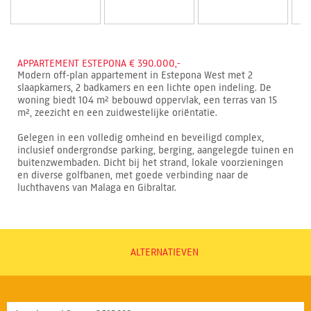
APPARTEMENT ESTEPONA € 390.000,-
Modern off-plan appartement in Estepona West met 2
slaapkamers, 2 badkamers en een lichte open indeling. De
woning biedt 104 m² bebouwd oppervlak, een terras van 15
m², zeezicht en een zuidwestelijke oriëntatie.
Gelegen in een volledig omheind en beveiligd complex,
inclusief ondergrondse parking, berging, aangelegde tuinen en
buitenzwembaden. Dicht bij het strand, lokale voorzieningen
en diverse golfbanen, met goede verbinding naar de
luchthavens van Malaga en Gibraltar.
ALTERNATIEVEN