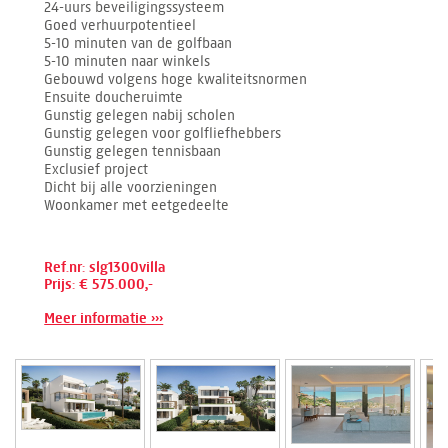
24-uurs beveiligingssysteem
Goed verhuurpotentieel
5-10 minuten van de golfbaan
5-10 minuten naar winkels
Gebouwd volgens hoge kwaliteitsnormen
Ensuite doucheruimte
Gunstig gelegen nabij scholen
Gunstig gelegen voor golfliefhebbers
Gunstig gelegen tennisbaan
Exclusief project
Dicht bij alle voorzieningen
Woonkamer met eetgedeelte
Ref.nr: slg1300villa
Prijs: € 575.000,-
Meer informatie ›››