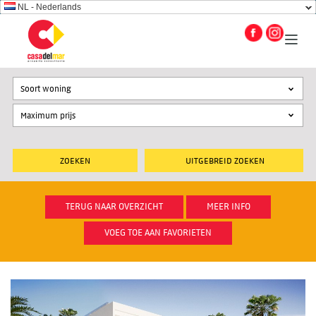
NL - Nederlands
Soort woning
UITGEBREID ZOEKEN
TERUG NAAR OVERZICHT
MEER INFO
VOEG TOE AAN FAVORIETEN