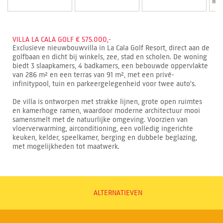
VILLA LA CALA GOLF € 575.000,-
Exclusieve nieuwbouwvilla in La Cala Golf Resort, direct aan de
golfbaan en dicht bij winkels, zee, stad en scholen. De woning
biedt 3 slaapkamers, 4 badkamers, een bebouwde oppervlakte
van 286 m² en een terras van 91 m², met een privé-
infinitypool, tuin en parkeergelegenheid voor twee auto's.
De villa is ontworpen met strakke lijnen, grote open ruimtes
en kamerhoge ramen, waardoor moderne architectuur mooi
samensmelt met de natuurlijke omgeving. Voorzien van
vloerverwarming, airconditioning, een volledig ingerichte
keuken, kelder, speelkamer, berging en dubbele beglazing,
met mogelijkheden tot maatwerk.
ALTERNATIEVEN