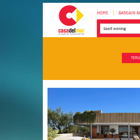
HOME
BARGAIN A
Soort woning
TERU