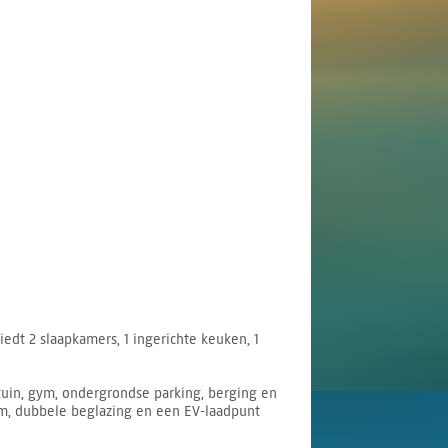
dt 2 slaapkamers, 1 ingerichte keuken, 1
uin, gym, ondergrondse parking, berging en
em, dubbele beglazing en een EV-laadpunt