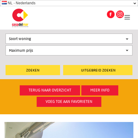
NL - Nederlands
Soort woning
UITGEBREID ZOEKEN
TERUG NAAR OVERZICHT
MEER INFO
VOEG TOE AAN FAVORIETEN