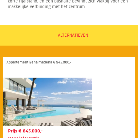
korte rijafstand, en een bushalte bevindt zich vlakbij voor een
makkelijke verbinding met het centrum.
ALTERNATIEVEN
Appartement Benalmádena € 845.000,-
Prijs € 845.000,-