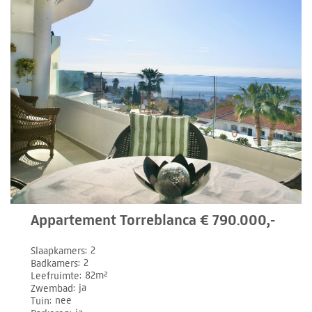
Appartement Torreblanca € 790.000,-
Slaapkamers
2
Badkamers
2
Leefruimte
82m²
Zwembad
ja
Tuin
nee