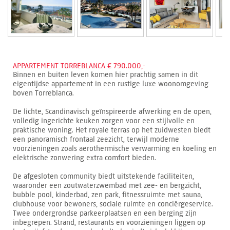
APPARTEMENT TORREBLANCA € 790.000,-
Binnen en buiten leven komen hier prachtig samen in dit
eigentijdse appartement in een rustige luxe woonomgeving
boven Torreblanca.
De lichte, Scandinavisch geïnspireerde afwerking en de open,
volledig ingerichte keuken zorgen voor een stijlvolle en
praktische woning. Het royale terras op het zuidwesten biedt
een panoramisch frontaal zeezicht, terwijl moderne
voorzieningen zoals aerothermische verwarming en koeling en
elektrische zonwering extra comfort bieden.
De afgesloten community biedt uitstekende faciliteiten,
waaronder een zoutwaterzwembad met zee- en bergzicht,
bubble pool, kinderbad, zen park, fitnessruimte met sauna,
clubhouse voor bewoners, sociale ruimte en conciërgeservice.
Twee ondergrondse parkeerplaatsen en een berging zijn
inbegrepen. Strand, restaurants en voorzieningen liggen op