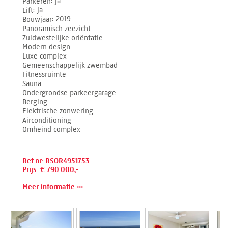
Parkeren
ja
Lift
ja
Bouwjaar
2019
Panoramisch zeezicht
Zuidwestelijke oriëntatie
Modern design
Luxe complex
Gemeenschappelijk zwembad
Fitnessruimte
Sauna
Ondergrondse parkeergarage
Berging
Elektrische zonwering
Airconditioning
Omheind complex
Ref.nr: RSOR4951753
Prijs: € 790.000,-
Meer informatie ›››