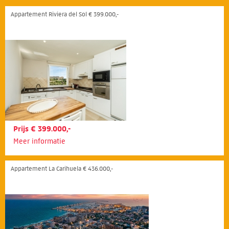
Appartement Riviera del Sol € 399.000,-
Prijs € 399.000,-
Meer informatie
Appartement La Carihuela € 436.000,-