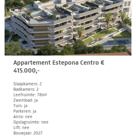
Appartement Estepona Centro €
415.000,-
Slaapkamers
2
Badkamers
2
Leefruimte
78m²
Zwembad
ja
Tuin
ja
Parkeren
ja
Airco
nee
Opslagruimte
nee
Lift
nee
Bouwjaar
2027