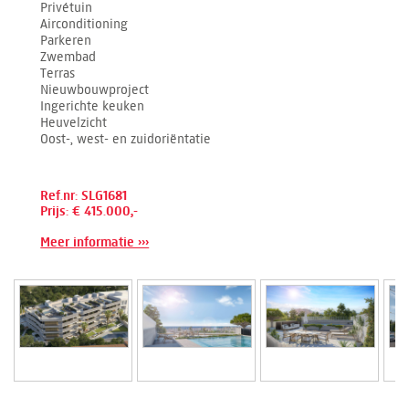
Privétuin
Airconditioning
Parkeren
Zwembad
Terras
Nieuwbouwproject
Ingerichte keuken
Heuvelzicht
Oost-, west- en zuidoriëntatie
Ref.nr: SLG1681
Prijs: € 415.000,-
Meer informatie ›››