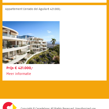
Appartement Cerrado del Águila € 421.000,-
Prijs € 421.000,-
Meer informatie
Copyright © Casadelmar. All Rights Reserved. Unauthorized use