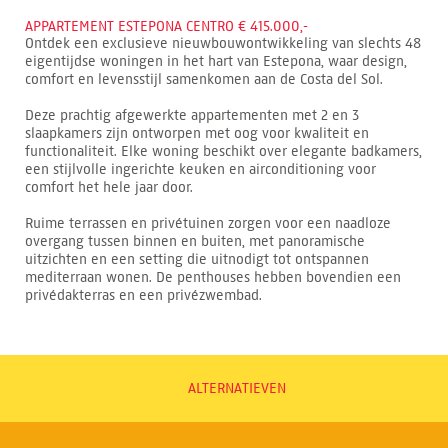
APPARTEMENT ESTEPONA CENTRO € 415.000,-
Ontdek een exclusieve nieuwbouwontwikkeling van slechts 48
eigentijdse woningen in het hart van Estepona, waar design,
comfort en levensstijl samenkomen aan de Costa del Sol.
Deze prachtig afgewerkte appartementen met 2 en 3
slaapkamers zijn ontworpen met oog voor kwaliteit en
functionaliteit. Elke woning beschikt over elegante badkamers,
een stijlvolle ingerichte keuken en airconditioning voor
comfort het hele jaar door.
Ruime terrassen en privétuinen zorgen voor een naadloze
overgang tussen binnen en buiten, met panoramische
uitzichten en een setting die uitnodigt tot ontspannen
mediterraan wonen. De penthouses hebben bovendien een
privédakterras en een privézwembad.
ALTERNATIEVEN