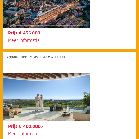
Prijs € 436.000,-
Meer informatie
Appartement Mijas Costa € 400.000,-
Prijs € 400.000,-
Meer informatie