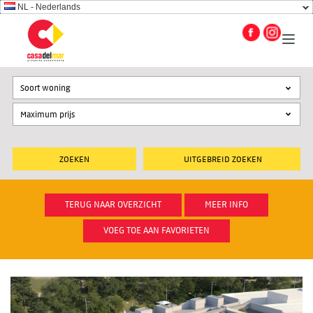
NL - Nederlands
Soort woning
UITGEBREID ZOEKEN
TERUG NAAR OVERZICHT
MEER INFO
VOEG TOE AAN FAVORIETEN