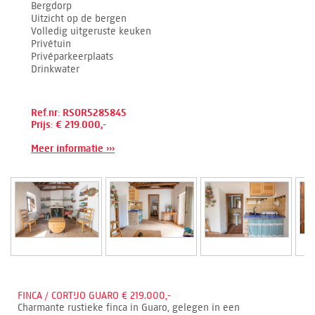
Bergdorp
Uitzicht op de bergen
Volledig uitgeruste keuken
Privétuin
Privéparkeerplaats
Drinkwater
Ref.nr: RSOR5285845
Prijs: € 219.000,-
Meer informatie ›››
FINCA / CORTIJO GUARO € 219.000,-
Charmante rustieke finca in Guaro, gelegen in een