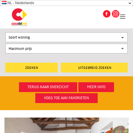
NL - Nederlands
Soort woning
UITGEBREID ZOEKEN
TERUG NAAR OVERZICHT
MEER INFO
VOEG TOE AAN FAVORIETEN