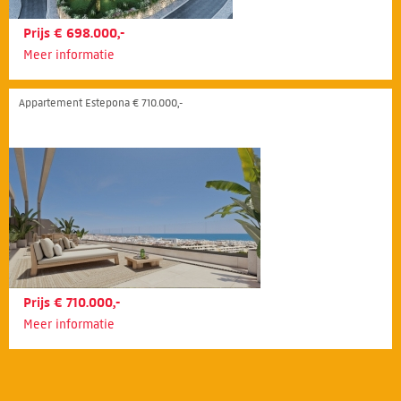
Prijs € 698.000,-
Meer informatie
Appartement Estepona € 710.000,-
Prijs € 710.000,-
Meer informatie