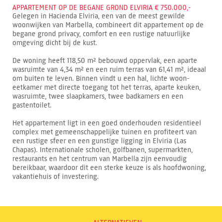
APPARTEMENT OP DE BEGANE GROND ELVIRIA € 750.000,-
Gelegen in Hacienda Elviria, een van de meest gewilde
woonwijken van Marbella, combineert dit appartement op de
begane grond privacy, comfort en een rustige natuurlijke
omgeving dicht bij de kust.
De woning heeft 118,50 m² bebouwd oppervlak, een aparte
wasruimte van 4,34 m² en een ruim terras van 61,41 m², ideaal
om buiten te leven. Binnen vindt u een hal, lichte woon-
eetkamer met directe toegang tot het terras, aparte keuken,
wasruimte, twee slaapkamers, twee badkamers en een
gastentoilet.
Het appartement ligt in een goed onderhouden residentieel
complex met gemeenschappelijke tuinen en profiteert van
een rustige sfeer en een gunstige ligging in Elviria (Las
Chapas). Internationale scholen, golfbanen, supermarkten,
restaurants en het centrum van Marbella zijn eenvoudig
bereikbaar, waardoor dit een sterke keuze is als hoofdwoning,
vakantiehuis of investering.