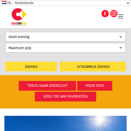
NL - Nederlands
Soort woning
UITGEBREID ZOEKEN
TERUG NAAR OVERZICHT
MEER INFO
VOEG TOE AAN FAVORIETEN