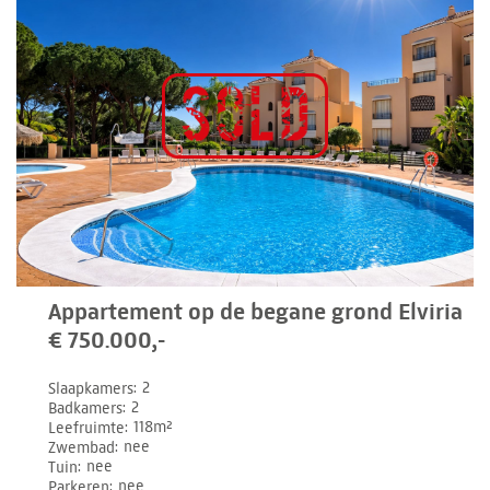
Appartement op de begane grond Elviria
€ 750.000,-
Slaapkamers
2
Badkamers
2
Leefruimte
118m²
Zwembad
nee
Tuin
nee
Parkeren
nee