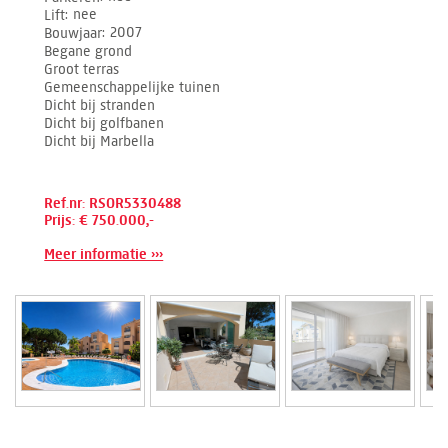
Lift
nee
Bouwjaar
2007
Begane grond
Groot terras
Gemeenschappelijke tuinen
Dicht bij stranden
Dicht bij golfbanen
Dicht bij Marbella
Ref.nr: RSOR5330488
Prijs: € 750.000,-
Meer informatie ›››