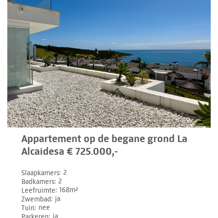
Appartement op de begane grond La
Alcaidesa € 725.000,-
Slaapkamers
2
Badkamers
2
Leefruimte
168m²
Zwembad
ja
Tuin
nee
Parkeren
ja