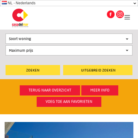
NL - Nederlands
Soort woning
UITGEBREID ZOEKEN
TERUG NAAR OVERZICHT
MEER INFO
VOEG TOE AAN FAVORIETEN