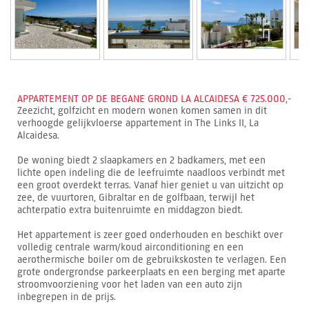
APPARTEMENT OP DE BEGANE GROND LA ALCAIDESA € 725.000,-
Zeezicht, golfzicht en modern wonen komen samen in dit
verhoogde gelijkvloerse appartement in The Links II, La
Alcaidesa.
De woning biedt 2 slaapkamers en 2 badkamers, met een
lichte open indeling die de leefruimte naadloos verbindt met
een groot overdekt terras. Vanaf hier geniet u van uitzicht op
zee, de vuurtoren, Gibraltar en de golfbaan, terwijl het
achterpatio extra buitenruimte en middagzon biedt.
Het appartement is zeer goed onderhouden en beschikt over
volledig centrale warm/koud airconditioning en een
aerothermische boiler om de gebruikskosten te verlagen. Een
grote ondergrondse parkeerplaats en een berging met aparte
stroomvoorziening voor het laden van een auto zijn
inbegrepen in de prijs.