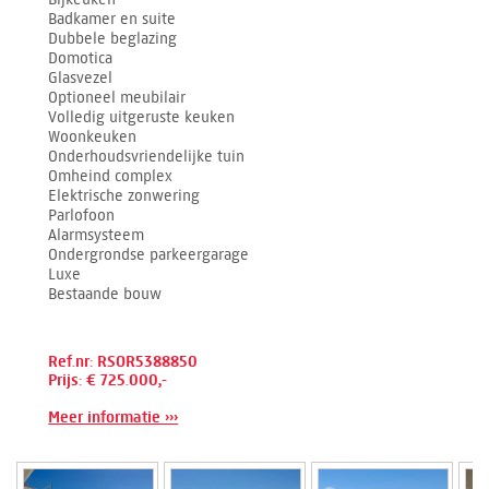
Badkamer en suite
Dubbele beglazing
Domotica
Glasvezel
Optioneel meubilair
Volledig uitgeruste keuken
Woonkeuken
Onderhoudsvriendelijke tuin
Omheind complex
Elektrische zonwering
Parlofoon
Alarmsysteem
Ondergrondse parkeergarage
Luxe
Bestaande bouw
Ref.nr: RSOR5388850
Prijs: € 725.000,-
Meer informatie ›››