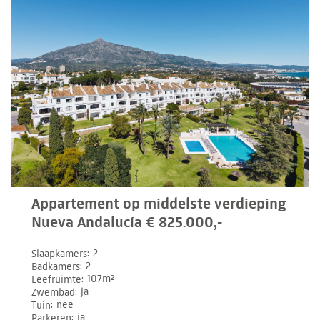
Appartement op middelste verdieping
Nueva Andalucía € 825.000,-
Slaapkamers
2
Badkamers
2
Leefruimte
107m²
Zwembad
ja
Tuin
nee
Parkeren
ja