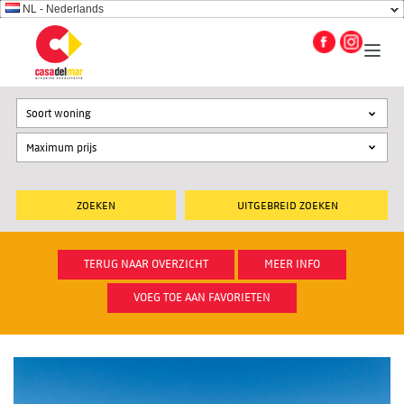
NL - Nederlands
Soort woning
UITGEBREID ZOEKEN
TERUG NAAR OVERZICHT
MEER INFO
VOEG TOE AAN FAVORIETEN