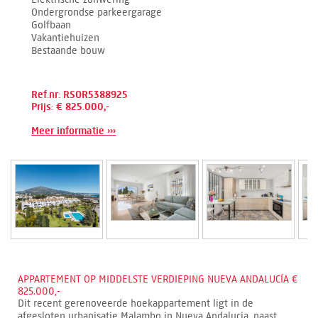
Ondergrondse parkeergarage
Golfbaan
Vakantiehuizen
Bestaande bouw
Ref.nr: RSOR5388925
Prijs: € 825.000,-
Meer informatie ›››
APPARTEMENT OP MIDDELSTE VERDIEPING NUEVA ANDALUCÍA €
825.000,-
Dit recent gerenoveerde hoekappartement ligt in de
afgesloten urbanisatie Malambo in Nueva Andalucia, naast