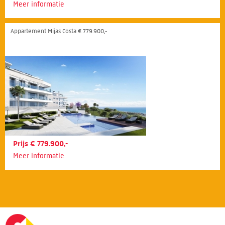
Meer informatie
Appartement Mijas Costa € 779.900,-
Prijs € 779.900,-
Meer informatie