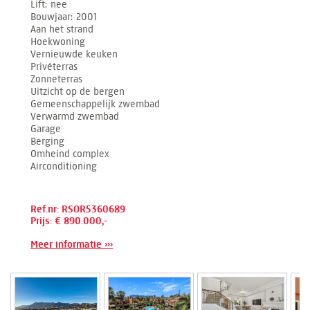
Lift
nee
Bouwjaar
2001
Aan het strand
Hoekwoning
Vernieuwde keuken
Privéterras
Zonneterras
Uitzicht op de bergen
Gemeenschappelijk zwembad
Verwarmd zwembad
Garage
Berging
Omheind complex
Airconditioning
Ref.nr: RSOR5360689
Prijs: € 890.000,-
Meer informatie ›››