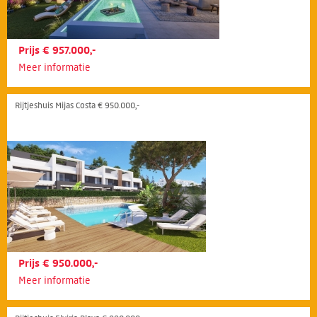
Prijs € 957.000,-
Meer informatie
Rijtjeshuis Mijas Costa € 950.000,-
Prijs € 950.000,-
Meer informatie