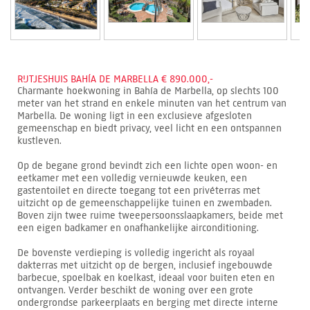
RIJTJESHUIS BAHÍA DE MARBELLA € 890.000,-
Charmante hoekwoning in Bahía de Marbella, op slechts 100
meter van het strand en enkele minuten van het centrum van
Marbella. De woning ligt in een exclusieve afgesloten
gemeenschap en biedt privacy, veel licht en een ontspannen
kustleven.
Op de begane grond bevindt zich een lichte open woon- en
eetkamer met een volledig vernieuwde keuken, een
gastentoilet en directe toegang tot een privéterras met
uitzicht op de gemeenschappelijke tuinen en zwembaden.
Boven zijn twee ruime tweepersoonsslaapkamers, beide met
een eigen badkamer en onafhankelijke airconditioning.
De bovenste verdieping is volledig ingericht als royaal
dakterras met uitzicht op de bergen, inclusief ingebouwde
barbecue, spoelbak en koelkast, ideaal voor buiten eten en
ontvangen. Verder beschikt de woning over een grote
ondergrondse parkeerplaats en berging met directe interne