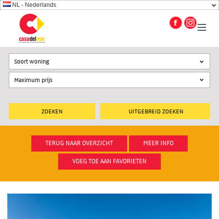
NL - Nederlands
Soort woning
UITGEBREID ZOEKEN
TERUG NAAR OVERZICHT
MEER INFO
VOEG TOE AAN FAVORIETEN