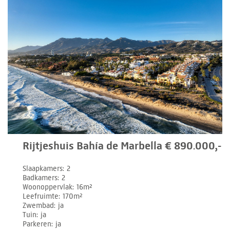
Rijtjeshuis Bahía de Marbella € 890.000,-
Slaapkamers
2
Badkamers
2
Woonoppervlak
16m²
Leefruimte
170m²
Zwembad
ja
Tuin
ja
Parkeren
ja