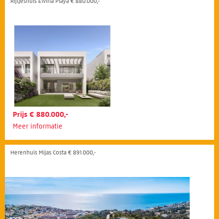
Rijtjeshuis Elviria Playa € 880.000,-
Prijs € 880.000,-
Meer informatie
Herenhuis Mijas Costa € 891.000,-