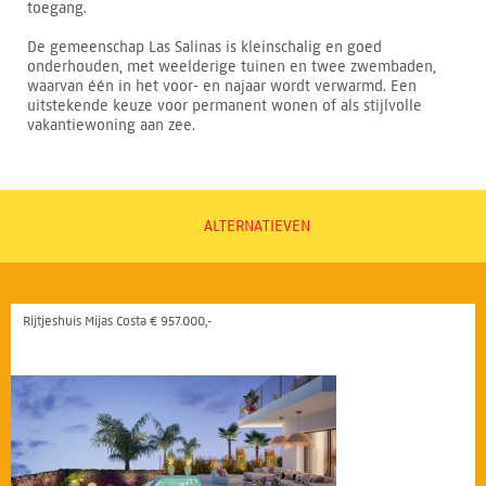
toegang.
De gemeenschap Las Salinas is kleinschalig en goed
onderhouden, met weelderige tuinen en twee zwembaden,
waarvan één in het voor- en najaar wordt verwarmd. Een
uitstekende keuze voor permanent wonen of als stijlvolle
vakantiewoning aan zee.
ALTERNATIEVEN
Rijtjeshuis Mijas Costa € 957.000,-