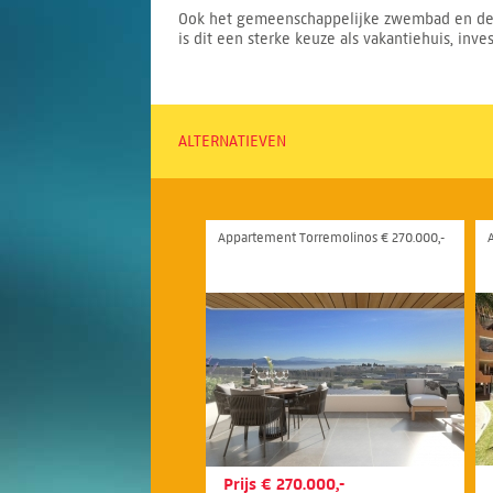
Ook het gemeenschappelijke zwembad en de 
is dit een sterke keuze als vakantiehuis, in
ALTERNATIEVEN
Appartement Torremolinos € 270.000,-
Prijs € 270.000,-