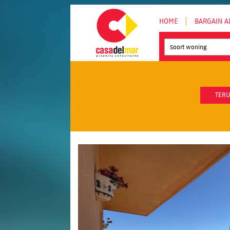
HOME
BARGAIN A
Soort woning
TERU