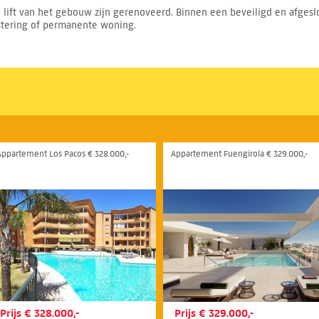
lift van het gebouw zijn gerenoveerd. Binnen een beveiligd en afge
vestering of permanente woning.
Appartement Los Pacos € 328.000,-
Appartement Fuengirola € 329.000,-
Prijs € 328.000,-
Prijs € 329.000,-