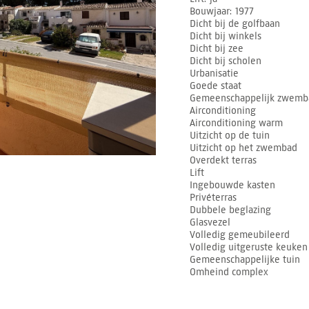
Bouwjaar
1977
Dicht bij de golfbaan
Dicht bij winkels
Dicht bij zee
Dicht bij scholen
Urbanisatie
Goede staat
Gemeenschappelijk zwemb
Airconditioning
Airconditioning warm
Uitzicht op de tuin
Uitzicht op het zwembad
Overdekt terras
Lift
Ingebouwde kasten
Privéterras
Dubbele beglazing
Glasvezel
Volledig gemeubileerd
Volledig uitgeruste keuken
Gemeenschappelijke tuin
Omheind complex