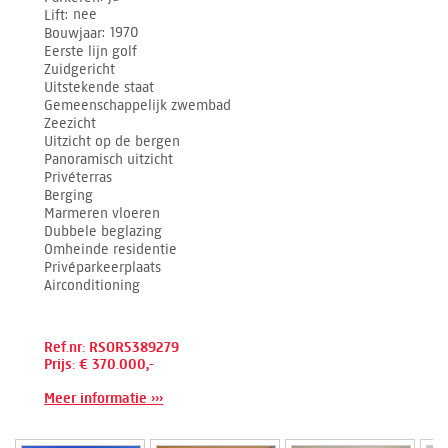
Lift
nee
Bouwjaar
1970
Eerste lijn golf
Zuidgericht
Uitstekende staat
Gemeenschappelijk zwembad
Zeezicht
Uitzicht op de bergen
Panoramisch uitzicht
Privéterras
Berging
Marmeren vloeren
Dubbele beglazing
Omheinde residentie
Privéparkeerplaats
Airconditioning
Ref.nr: RSOR5389279
Prijs: € 370.000,-
Meer informatie ›››