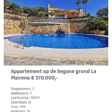
Appartement op de begane grond La
Mairena € 370.000,-
Slaapkamers
2
Badkamers
2
Leefruimte
152m²
Zwembad
ja
Tuin
nee
Parkeren
ja