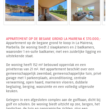
APPARTEMENT OP DE BEGANE GROND LA MAIRENA € 370.000,-
Appartement op de begane grond te koop in La Mairena,
Marbella. De woning biedt 2 slaapkamers en 2 badkamers,
waaronder 1 en-suite badkamer, met een zuidelijke ligging en
uitstekende staat.
De woning heeft 152 m² bebouwd oppervlak en een
privéterras van 21 m². Het appartement beschikt over een
gemeenschappelijk zwembad, gemeenschappelijke tuin, privé
garage met 1 parkeerplaats, airconditioning, centrale
verwarming, open haard, marmeren vloeren, dubbele
beglazing, berging, wasruimte en een volledig uitgeruste
keuken.
Gelegen in een afgesloten complex aan de golfbaan, dicht bij
golf en scholen. De woning biedt uitzicht op zee, bergen, het
landschap, de tuin en panoramische zichten, plus een