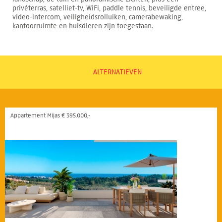
privéterras, satelliet-tv, WiFi, paddle tennis, beveiligde entree,
video-intercom, veiligheidsrolluiken, camerabewaking,
kantoorruimte en huisdieren zijn toegestaan.
ALTERNATIEVEN
Appartement Mijas € 395.000,-