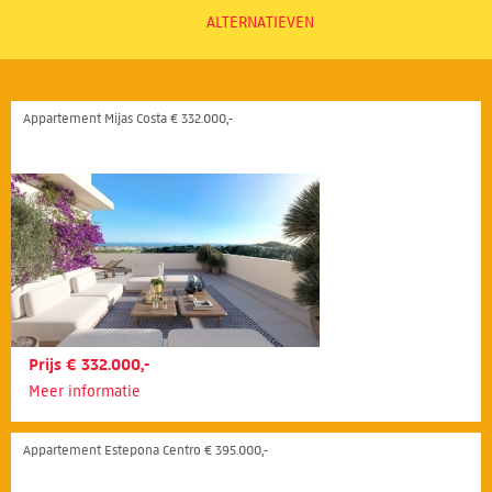
ALTERNATIEVEN
Appartement Mijas Costa € 332.000,-
Prijs € 332.000,-
Meer informatie
Appartement Estepona Centro € 395.000,-