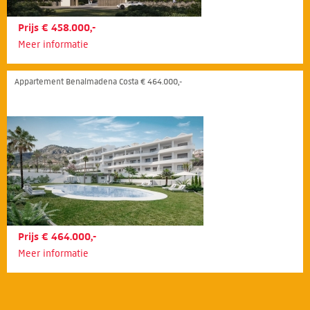
Prijs € 458.000,-
Meer informatie
Appartement Benalmadena Costa € 464.000,-
Prijs € 464.000,-
Meer informatie