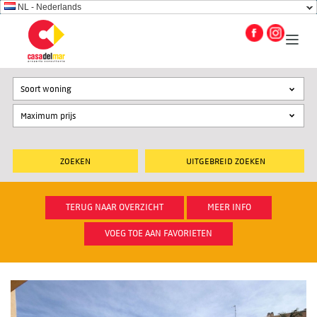
NL - Nederlands
Soort woning
UITGEBREID ZOEKEN
TERUG NAAR OVERZICHT
MEER INFO
VOEG TOE AAN FAVORIETEN