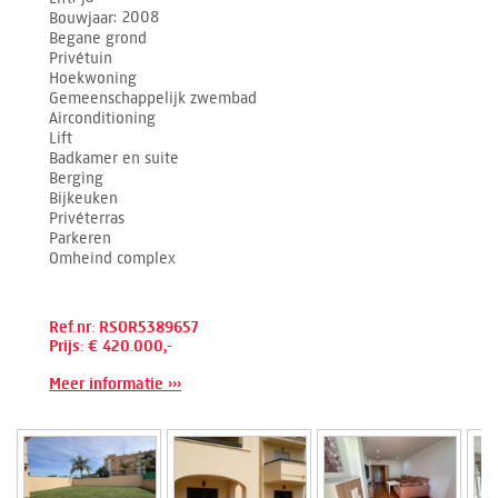
Bouwjaar
2008
Begane grond
Privétuin
Hoekwoning
Gemeenschappelijk zwembad
Airconditioning
Lift
Badkamer en suite
Berging
Bijkeuken
Privéterras
Parkeren
Omheind complex
Ref.nr: RSOR5389657
Prijs: € 420.000,-
Meer informatie ›››