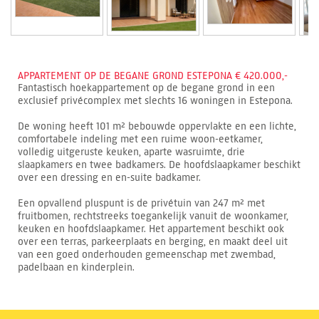
APPARTEMENT OP DE BEGANE GROND ESTEPONA € 420.000,-
Fantastisch hoekappartement op de begane grond in een
exclusief privécomplex met slechts 16 woningen in Estepona.
De woning heeft 101 m² bebouwde oppervlakte en een lichte,
comfortabele indeling met een ruime woon-eetkamer,
volledig uitgeruste keuken, aparte wasruimte, drie
slaapkamers en twee badkamers. De hoofdslaapkamer beschikt
over een dressing en en-suite badkamer.
Een opvallend pluspunt is de privétuin van 247 m² met
fruitbomen, rechtstreeks toegankelijk vanuit de woonkamer,
keuken en hoofdslaapkamer. Het appartement beschikt ook
over een terras, parkeerplaats en berging, en maakt deel uit
van een goed onderhouden gemeenschap met zwembad,
padelbaan en kinderplein.