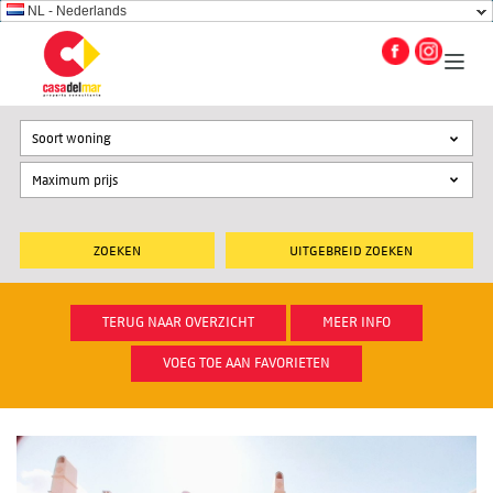
NL - Nederlands
Soort woning
UITGEBREID ZOEKEN
TERUG NAAR OVERZICHT
MEER INFO
VOEG TOE AAN FAVORIETEN