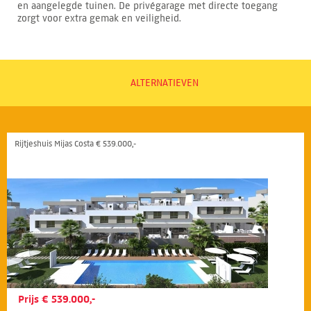
en aangelegde tuinen. De privégarage met directe toegang
zorgt voor extra gemak en veiligheid.
ALTERNATIEVEN
Rijtjeshuis Mijas Costa € 539.000,-
Prijs € 539.000,-