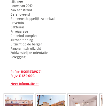
Lift
nee
Bouwjaar
2012
Aan het strand
Gerenoveerd
Gemeenschappelijk zwembad
Privétuin
Dakterras
Privégarage
Omheind complex
Airconditioning
Uitzicht op de bergen
Panoramisch uitzicht
Zuidwestelijke oriëntatie
Belegging
Ref.nr: RSOR5389741
Prijs: € 639.000,-
Meer informatie ›››