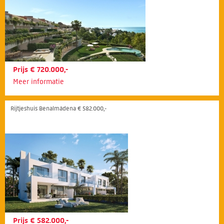
Prijs € 720.000,-
Meer informatie
Rijtjeshuis Benalmádena € 582.000,-
Prijs € 582.000,-