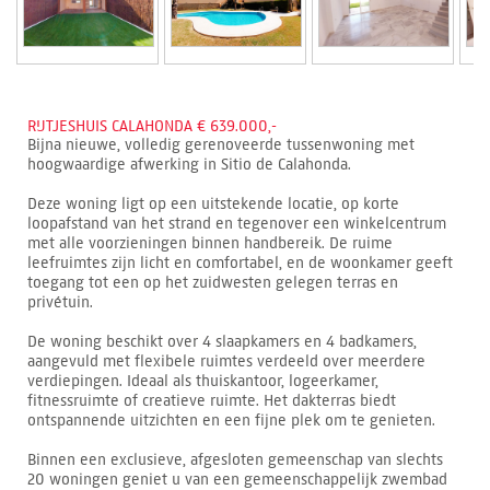
RIJTJESHUIS CALAHONDA € 639.000,-
Bijna nieuwe, volledig gerenoveerde tussenwoning met
hoogwaardige afwerking in Sitio de Calahonda.
Deze woning ligt op een uitstekende locatie, op korte
loopafstand van het strand en tegenover een winkelcentrum
met alle voorzieningen binnen handbereik. De ruime
leefruimtes zijn licht en comfortabel, en de woonkamer geeft
toegang tot een op het zuidwesten gelegen terras en
privétuin.
De woning beschikt over 4 slaapkamers en 4 badkamers,
aangevuld met flexibele ruimtes verdeeld over meerdere
verdiepingen. Ideaal als thuiskantoor, logeerkamer,
fitnessruimte of creatieve ruimte. Het dakterras biedt
ontspannende uitzichten en een fijne plek om te genieten.
Binnen een exclusieve, afgesloten gemeenschap van slechts
20 woningen geniet u van een gemeenschappelijk zwembad