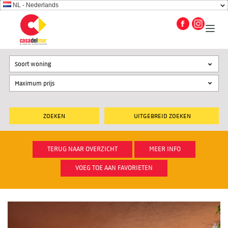
NL - Nederlands
Soort woning
UITGEBREID ZOEKEN
TERUG NAAR OVERZICHT
MEER INFO
VOEG TOE AAN FAVORIETEN