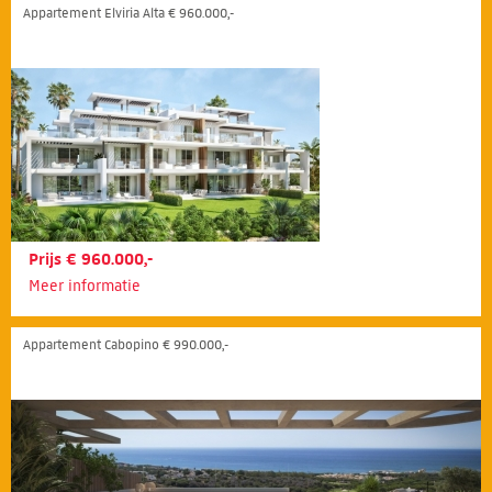
Appartement Elviria Alta € 960.000,-
Prijs € 960.000,-
Meer informatie
Appartement Cabopino € 990.000,-