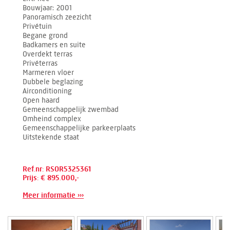
Bouwjaar
2001
Panoramisch zeezicht
Privétuin
Begane grond
Badkamers en suite
Overdekt terras
Privéterras
Marmeren vloer
Dubbele beglazing
Airconditioning
Open haard
Gemeenschappelijk zwembad
Omheind complex
Gemeenschappelijke parkeerplaats
Uitstekende staat
Ref.nr: RSOR5325361
Prijs: € 895.000,-
Meer informatie ›››