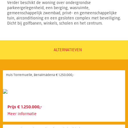
Verder beschikt de woning over ondergrondse
parkeergelegenheid, een berging, wasruimte,
gemeenschappelijk zwembad, privé- en gemeenschappelijke
tuin, airconditioning en een gesloten complex met beveiliging.
Dicht bij golfbanen, winkels, scholen en het centrum.
ALTERNATIEVEN
Huis Torremuelle, Benalmádena € 1.250.000,-
Prijs € 1.250.000,-
Meer informatie