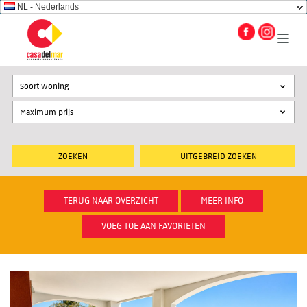
NL - Nederlands
Soort woning
UITGEBREID ZOEKEN
TERUG NAAR OVERZICHT
MEER INFO
VOEG TOE AAN FAVORIETEN