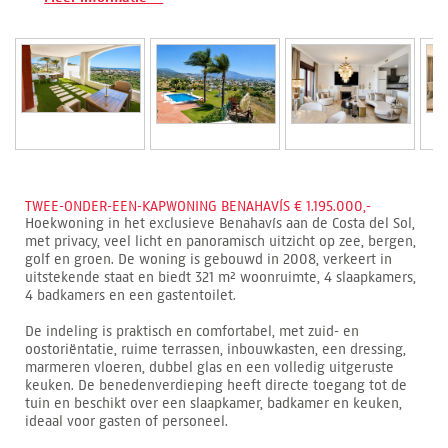
TWEE-ONDER-EEN-KAPWONING BENAHAVÍS € 1.195.000,-
Hoekwoning in het exclusieve Benahavís aan de Costa del Sol,
met privacy, veel licht en panoramisch uitzicht op zee, bergen,
golf en groen. De woning is gebouwd in 2008, verkeert in
uitstekende staat en biedt 321 m² woonruimte, 4 slaapkamers,
4 badkamers en een gastentoilet.
De indeling is praktisch en comfortabel, met zuid- en
oostoriëntatie, ruime terrassen, inbouwkasten, een dressing,
marmeren vloeren, dubbel glas en een volledig uitgeruste
keuken. De benedenverdieping heeft directe toegang tot de
tuin en beschikt over een slaapkamer, badkamer en keuken,
ideaal voor gasten of personeel.