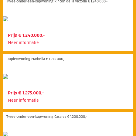
Twee-onder-een-kapwoning Rincón de la Victoria € 1.240.000,-
Prijs € 1.240.000,-
Meer informatie
Duplexwoning Marbella € 1.275.000,-
Prijs € 1.275.000,-
Meer informatie
Twee-onder-een-kapwoning Casares € 1.200.000,-