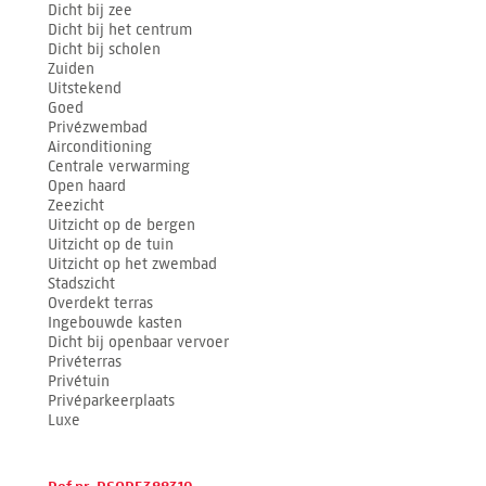
Dicht bij zee
Dicht bij het centrum
Dicht bij scholen
Zuiden
Uitstekend
Goed
Privézwembad
Airconditioning
Centrale verwarming
Open haard
Zeezicht
Uitzicht op de bergen
Uitzicht op de tuin
Uitzicht op het zwembad
Stadszicht
Overdekt terras
Ingebouwde kasten
Dicht bij openbaar vervoer
Privéterras
Privétuin
Privéparkeerplaats
Luxe