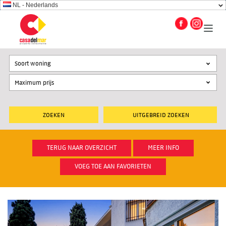
NL - Nederlands
Soort woning
UITGEBREID ZOEKEN
TERUG NAAR OVERZICHT
MEER INFO
VOEG TOE AAN FAVORIETEN