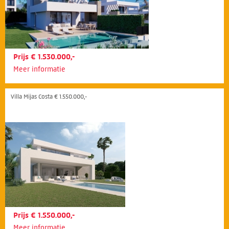
Prijs € 1.530.000,-
Meer informatie
Villa Mijas Costa € 1.550.000,-
Prijs € 1.550.000,-
Meer informatie