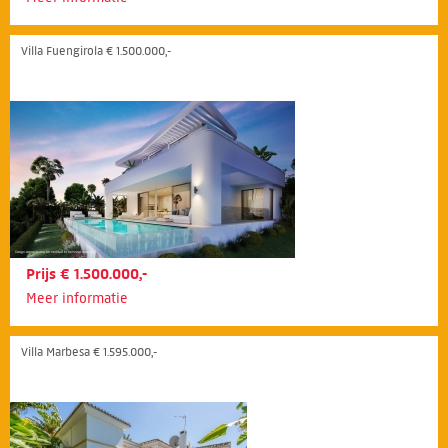
Villa Fuengirola € 1.500.000,-
Prijs € 1.500.000,-
Meer informatie
Villa Marbesa € 1.595.000,-