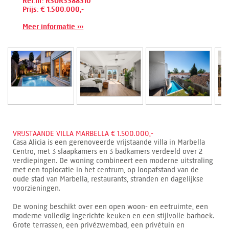
Ref.nr: RSOR5388310
Prijs: € 1.500.000,-
Meer informatie ›››
VRIJSTAANDE VILLA MARBELLA € 1.500.000,-
Casa Alicia is een gerenoveerde vrijstaande villa in Marbella
Centro, met 3 slaapkamers en 3 badkamers verdeeld over 2
verdiepingen. De woning combineert een moderne uitstraling
met een toplocatie in het centrum, op loopafstand van de
oude stad van Marbella, restaurants, stranden en dagelijkse
voorzieningen.
De woning beschikt over een open woon- en eetruimte, een
moderne volledig ingerichte keuken en een stijlvolle barhoek.
Grote terrassen, een privézwembad, een privétuin en