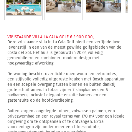
VRIJSTAANDE VILLA LA CALA GOLF € 2.900.000,-
Deze vrijstaande villa in La Cala Golf biedt een verfijnde luxe
levensstijl in een van de meest gewilde golfgebieden van de
Costa del Sol. Het huis is gebouwd in 2022, volledig
gemeubileerd en combineert modern design met
hoogwaardige afwerking.
De woning beschikt over lichte open woon- en eetruimtes,
een stijlvolle volledig uitgeruste keuken met Bosch-apparatuur
en een soepele overgang tussen binnen en buiten dankzij
grote schuiframen. In totaal zijn er 7 slaapkamers en 6
badkamers, inclusief elegante ensuite kamers en een
gastensuite op de hoofdverdieping.
Buiten zorgen aangelegde tuinen, volwassen palmen, een
privézwembad en een royaal terras van 170 m² voor een ideale
omgeving om te ontspannen of te ontvangen. Extra
voorzieningen zijn onder meer een fitnessruimte,