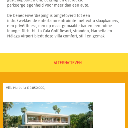
gastenappartement, berging en overdekte
parkeergelegenheid voor meer dan één auto.
De benedenverdieping is omgetoverd tot een
indrukwekkende entertainmentruimte met extra slaapkamers,
een privéfitness, een op maat gemaakte bar en een ruime
lounge. Dicht bij La Cala Golf Resort, stranden, Marbella en
Málaga Airport biedt deze villa comfort, stijl en gemak.
ALTERNATIEVEN
Villa Marbella € 2.850.000,-