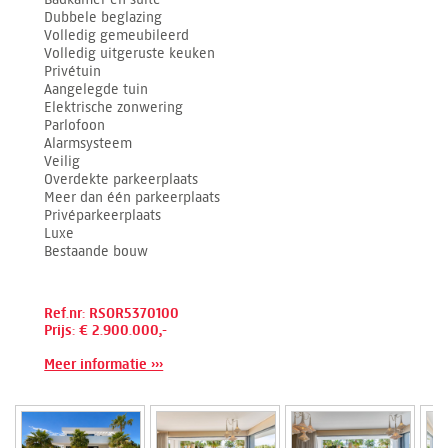
Dubbele beglazing
Volledig gemeubileerd
Volledig uitgeruste keuken
Privétuin
Aangelegde tuin
Elektrische zonwering
Parlofoon
Alarmsysteem
Veilig
Overdekte parkeerplaats
Meer dan één parkeerplaats
Privéparkeerplaats
Luxe
Bestaande bouw
Ref.nr: RSOR5370100
Prijs: € 2.900.000,-
Meer informatie ›››