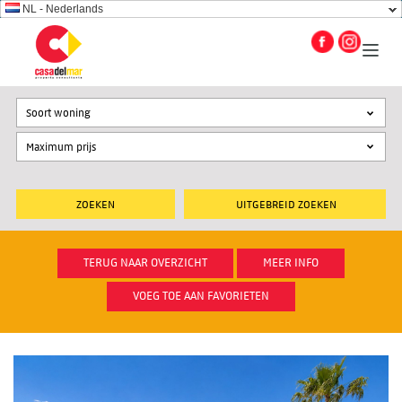
NL - Nederlands
Soort woning
UITGEBREID ZOEKEN
TERUG NAAR OVERZICHT
MEER INFO
VOEG TOE AAN FAVORIETEN