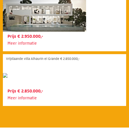
Prijs € 2.950.000,-
Meer informatie
Vrijstaande villa Alhaurín el Grande € 2.850.000,-
Prijs € 2.850.000,-
Meer informatie