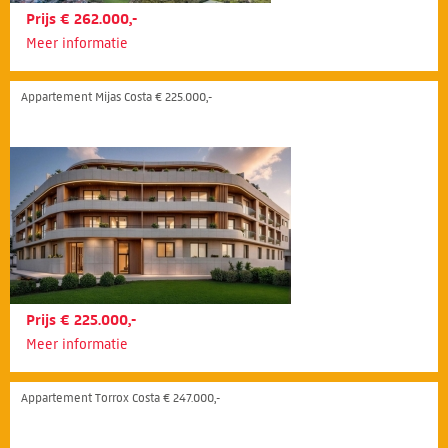
Prijs € 262.000,-
Meer informatie
Appartement Mijas Costa € 225.000,-
Prijs € 225.000,-
Meer informatie
Appartement Torrox Costa € 247.000,-