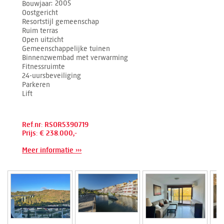
Bouwjaar
2005
Oostgericht
Resortstijl gemeenschap
Ruim terras
Open uitzicht
Gemeenschappelijke tuinen
Binnenzwembad met verwarming
Fitnessruimte
24-uursbeveiliging
Parkeren
Lift
Ref.nr: RSOR5390719
Prijs: € 238.000,-
Meer informatie ›››