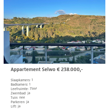
Appartement Selwo € 238.000,-
Slaapkamers
1
Badkamers
1
Leefruimte
71m²
Zwembad
ja
Tuin
nee
Parkeren
ja
Lift
ja