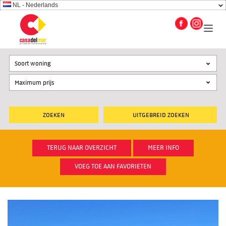
NL - Nederlands
Soort woning
UITGEBREID ZOEKEN
TERUG NAAR OVERZICHT
MEER INFO
VOEG TOE AAN FAVORIETEN