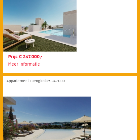
Prijs € 247.000,-
Meer informatie
Appartement Fuengirola € 242.000,-