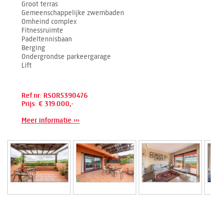
Groot terras
Gemeenschappelijke zwembaden
Omheind complex
Fitnessruimte
Padeltennisbaan
Berging
Ondergrondse parkeergarage
Lift
Ref.nr: RSOR5390476
Prijs: € 319.000,-
Meer informatie ›››