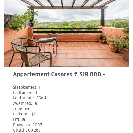
Appartement Casares € 319.000,-
Slaapkamers
1
Badkamers
1
Leefruimte
66m²
Zwembad
ja
Tuin
nee
Parkeren
ja
Lift
ja
Bouwjaar
2007
Uitzicht op zee