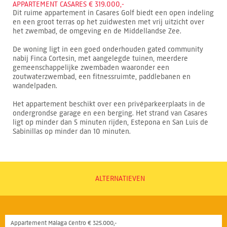
APPARTEMENT CASARES € 319.000,-
Dit ruime appartement in Casares Golf biedt een open indeling
en een groot terras op het zuidwesten met vrij uitzicht over
het zwembad, de omgeving en de Middellandse Zee.
De woning ligt in een goed onderhouden gated community
nabij Finca Cortesin, met aangelegde tuinen, meerdere
gemeenschappelijke zwembaden waaronder een
zoutwaterzwembad, een fitnessruimte, paddlebanen en
wandelpaden.
Het appartement beschikt over een privéparkeerplaats in de
ondergrondse garage en een berging. Het strand van Casares
ligt op minder dan 5 minuten rijden, Estepona en San Luis de
Sabinillas op minder dan 10 minuten.
ALTERNATIEVEN
Appartement Málaga Centro € 325.000,-