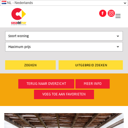
NL - Nederlands
Soort woning
UITGEBREID ZOEKEN
TERUG NAAR OVERZICHT
MEER INFO
VOEG TOE AAN FAVORIETEN