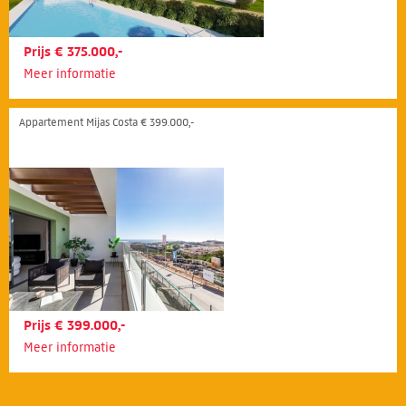
Prijs € 375.000,-
Meer informatie
Appartement Mijas Costa € 399.000,-
Prijs € 399.000,-
Meer informatie