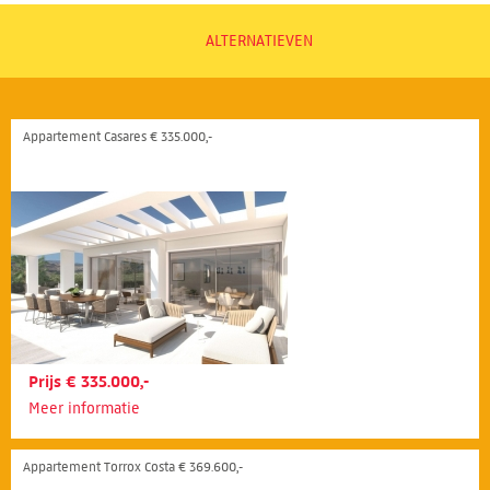
ALTERNATIEVEN
Appartement Casares € 335.000,-
Prijs € 335.000,-
Meer informatie
Appartement Torrox Costa € 369.600,-