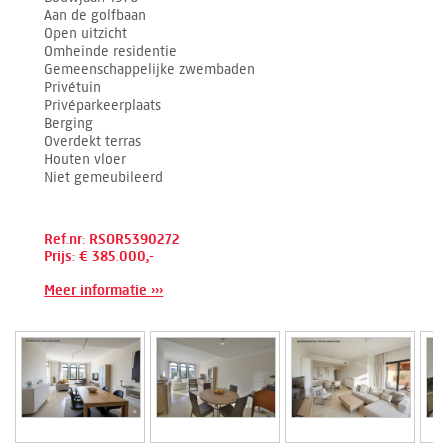
Aan de golfbaan
Open uitzicht
Omheinde residentie
Gemeenschappelijke zwembaden
Privétuin
Privéparkeerplaats
Berging
Overdekt terras
Houten vloer
Niet gemeubileerd
Ref.nr: RSOR5390272
Prijs: € 385.000,-
Meer informatie ›››