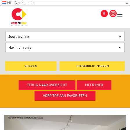
NL - Nederlands
Soort woning
UITGEBREID ZOEKEN
TERUG NAAR OVERZICHT
MEER INFO
VOEG TOE AAN FAVORIETEN