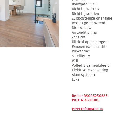
Bouwjaar
1970
Dicht bij winkels
Dicht bij scholen
Zuidoostelijke oriëntatie
Recent gerenoveerd
Nieuwbouw
Airconditioning
Zeezicht
Uitzicht op de bergen
Panoramisch uitzicht
Privéterras
Satelliet-tv
Wifi
Volledig gemeubileerd
Elektrische zonwering
Alarmsysteem
Luxe
Ref.nr: RSOR5250823
Prijs: € 469.000,-
Meer informatie ›››