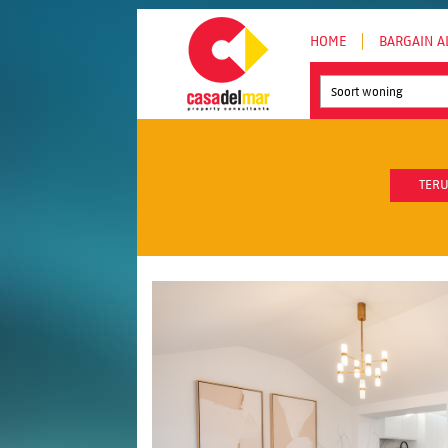
HOME
BARGAIN A
Soort woning
TERU