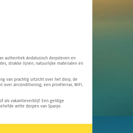
an authentiek Andalusisch dorpsleven en
es, strakke lijnen, natuurlijke materialen en
g van prachtig uitzicht over het dorp, de
over airconditioning, een privéterras, WiFi,
 als vakantieverblijf. Een geldige
eliefde witte dorpen van Spanje.