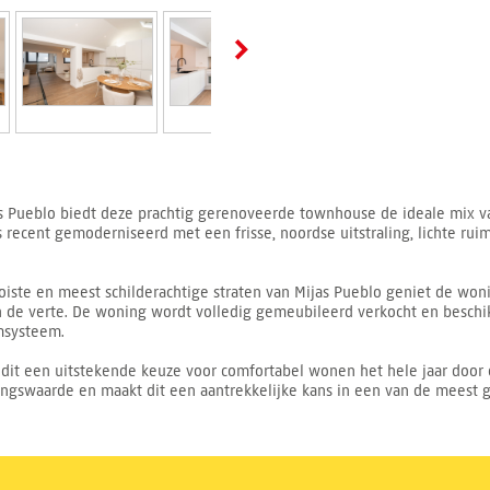
as Pueblo biedt deze prachtig gerenoveerde townhouse de ideale mix v
 recent gemoderniseerd met een frisse, noordse uitstraling, lichte ruimt
ste en meest schilderachtige straten van Mijas Pueblo geniet de wonin
de verte. De woning wordt volledig gemeubileerd verkocht en beschikt 
rmsysteem.
it een uitstekende keuze voor comfortabel wonen het hele jaar door of
ingswaarde en maakt dit een aantrekkelijke kans in een van de meest g