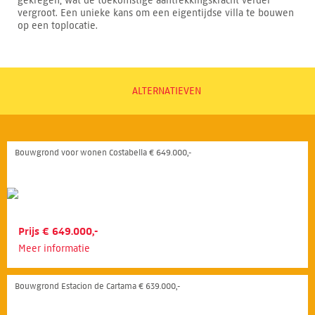
gekregen, wat de toekomstige aantrekkingskracht verder
vergroot. Een unieke kans om een eigentijdse villa te bouwen
op een toplocatie.
ALTERNATIEVEN
Bouwgrond voor wonen Costabella € 649.000,-
Prijs € 649.000,-
Meer informatie
Bouwgrond Estacion de Cartama € 639.000,-