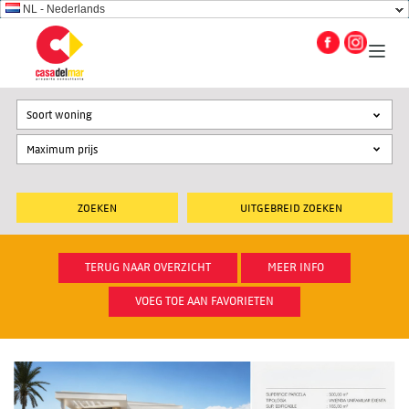
NL - Nederlands
Soort woning
UITGEBREID ZOEKEN
TERUG NAAR OVERZICHT
MEER INFO
VOEG TOE AAN FAVORIETEN