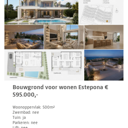
Bouwgrond voor wonen Estepona €
595.000,-
Woonoppervlak
500m²
Zwembad
nee
Tuin
ja
Parkeren
nee
Lift
nee