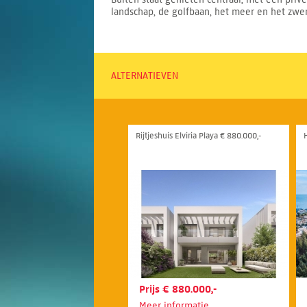
landschap, de golfbaan, het meer en het zwe
ALTERNATIEVEN
Rijtjeshuis Elviria Playa € 880.000,-
Prijs € 880.000,-
Meer informatie