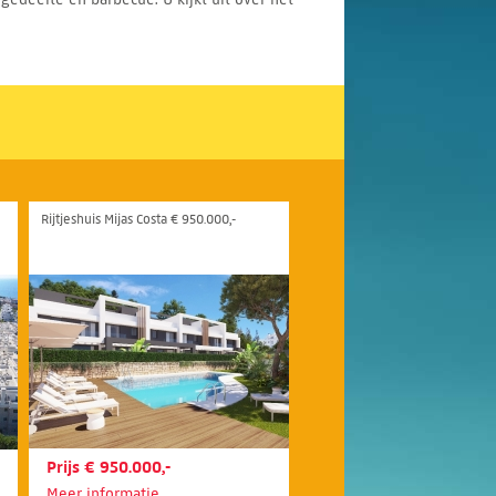
Rijtjeshuis Mijas Costa € 950.000,-
Prijs € 950.000,-
Meer informatie