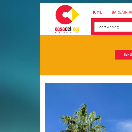
HOME
BARGAIN A
Soort woning
TERU