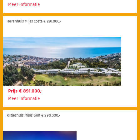
Meer informatie
Herenhuis Mijas Costa € 891.000,-
Prijs € 891.000,-
Meer informatie
Rijtjeshuis Mijas Golf € 990.000,-