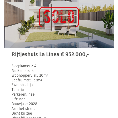
Rijtjeshuis La Línea € 932.000,-
Slaapkamers
4
Badkamers
4
Woonoppervlak
20m²
Leefruimte
133m²
Zwembad
ja
Tuin
ja
Parkeren
nee
Lift
nee
Bouwjaar
2028
Aan het strand
Dicht bij zee