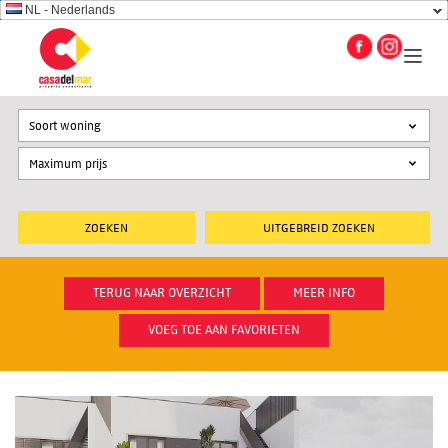
NL - Nederlands
Soort woning
UITGEBREID ZOEKEN
TERUG NAAR OVERZICHT
MEER INFO
VOEG TOE AAN FAVORIETEN