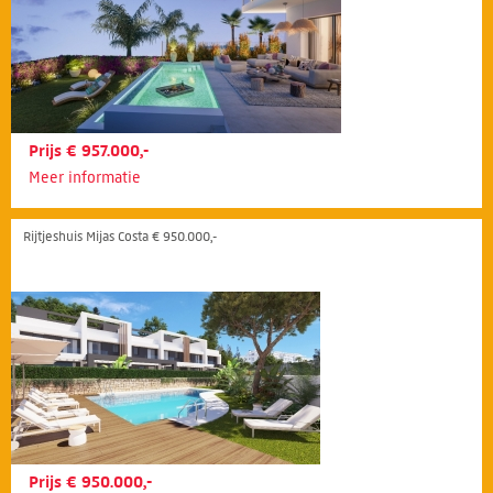
Prijs € 957.000,-
Meer informatie
Rijtjeshuis Mijas Costa € 950.000,-
Prijs € 950.000,-