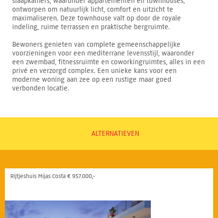
slaapkamers, waaronder appartementen en townhouses,
ontworpen om natuurlijk licht, comfort en uitzicht te
maximaliseren. Deze townhouse valt op door de royale
indeling, ruime terrassen en praktische bergruimte.
Bewoners genieten van complete gemeenschappelijke
voorzieningen voor een mediterrane levensstijl, waaronder
een zwembad, fitnessruimte en coworkingruimtes, alles in een
privé en verzorgd complex. Een unieke kans voor een
moderne woning aan zee op een rustige maar goed
verbonden locatie.
ALTERNATIEVEN
Rijtjeshuis Mijas Costa € 957.000,-