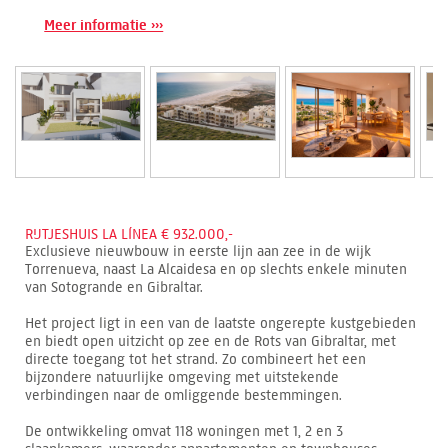
Meer informatie ›››
RIJTJESHUIS LA LÍNEA € 932.000,-
Exclusieve nieuwbouw in eerste lijn aan zee in de wijk
Torrenueva, naast La Alcaidesa en op slechts enkele minuten
van Sotogrande en Gibraltar.
Het project ligt in een van de laatste ongerepte kustgebieden
en biedt open uitzicht op zee en de Rots van Gibraltar, met
directe toegang tot het strand. Zo combineert het een
bijzondere natuurlijke omgeving met uitstekende
verbindingen naar de omliggende bestemmingen.
De ontwikkeling omvat 118 woningen met 1, 2 en 3